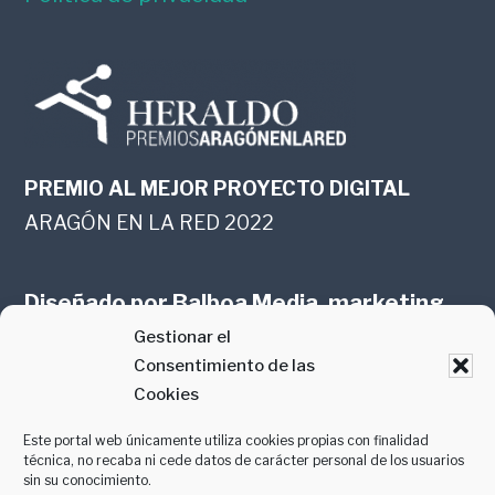
PREMIO AL MEJOR PROYECTO DIGITAL
ARAGÓN EN LA RED 2022
Diseñado por
Balboa Media, marketing
Gestionar el
online en Zaragoza
Consentimiento de las
Cookies
Este portal web únicamente utiliza cookies propias con finalidad
técnica, no recaba ni cede datos de carácter personal de los usuarios
sin su conocimiento.