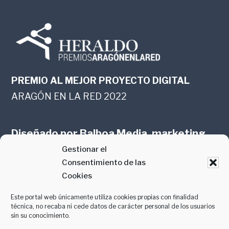
PREMIO AL MEJOR PROYECTO DIGITAL
ARAGÓN EN LA RED 2022
Diseñado por
Balboa Media, marketing
Gestionar el
online en Zaragoza
Consentimiento de las
Cookies
Este portal web únicamente utiliza cookies propias con finalidad
técnica, no recaba ni cede datos de carácter personal de los usuarios
sin su conocimiento.