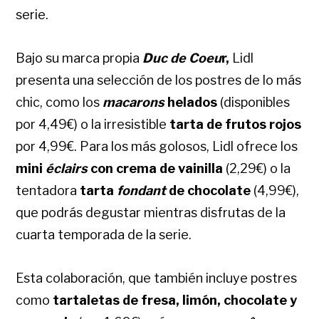
serie.
Bajo su marca propia
Duc de Coeu
r,
Lidl
presenta una selección de los postres de lo más
chic, como los
macarons
helados
(disponibles
por 4,49€) o la irresistible
tarta de frutos rojos
por 4,99€. Para los más golosos, Lidl ofrece los
mini
éclairs
con crema de vainilla
(2,29€) o la
tentadora
tarta
fondant
de chocolate
(4,99€),
que podrás degustar mientras disfrutas de la
cuarta temporada de la serie.
Esta colaboración, que también incluye postres
como
tartaletas de fresa, limón, chocolate y