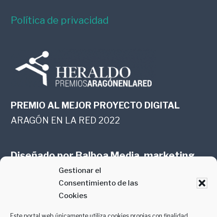
Política de privacidad
PREMIO AL MEJOR PROYECTO DIGITAL
ARAGÓN EN LA RED 2022
Diseñado por
Balboa Media, marketing
Gestionar el
online en Zaragoza
Consentimiento de las
Cookies
Este portal web únicamente utiliza cookies propias con finalidad