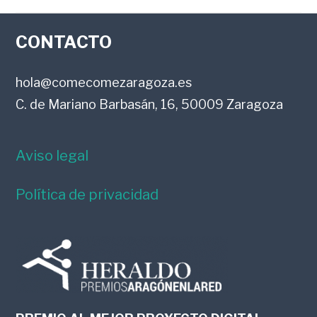
FOOTER
CONTACTO
hola@comecomezaragoza.es
C. de Mariano Barbasán, 16, 50009 Zaragoza
Aviso legal
Política de privacidad