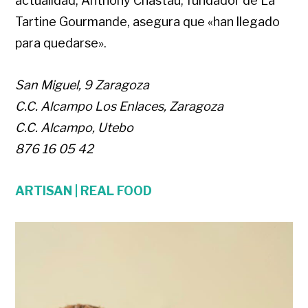
actualidad, Anthony Chastau, fundador de La
Tartine Gourmande, asegura que «han llegado
para quedarse».
San Miguel, 9 Zaragoza
C.C. Alcampo Los Enlaces, Zaragoza
C.C. Alcampo, Utebo
876 16 05 42
ARTISAN | REAL FOOD