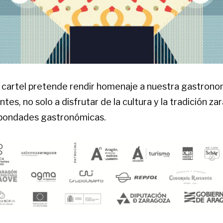
l cartel pretende rendir homenaje a nuestra gastronom
ntes, no solo a disfrutar de la cultura y la tradición z
 bondades gastronómicas.