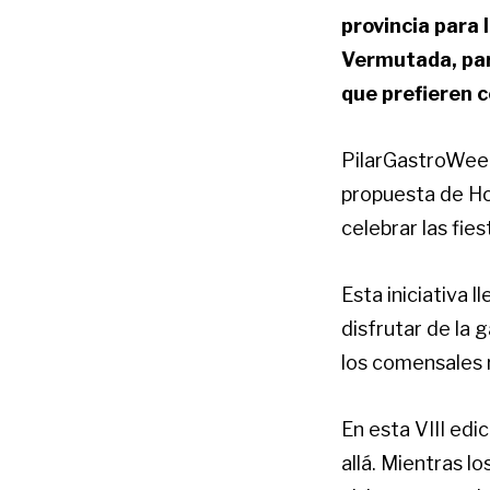
provincia para 
Vermutada, para
que prefieren 
PilarGastroWeek 
propuesta de Ho
celebrar las fies
Esta iniciativa l
disfrutar de la
los comensales 
En esta VIII edi
allá. Mientras l