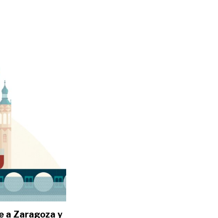
ve a Zaragoza y