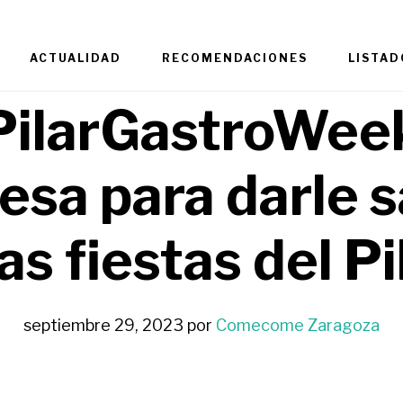
ACTUALIDAD
RECOMENDACIONES
LISTAD
PilarGastroWee
esa para darle 
las fiestas del Pi
septiembre 29, 2023
por
Comecome Zaragoza