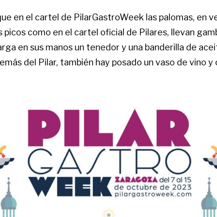
que en el cartel de PilarGastroWeek las palomas, en ve
s picos como en el cartel oficial de Pilares, llevan ga
arga en sus manos un tenedor y una banderilla de acei
emás del Pilar, también hay posado un vaso de vino y