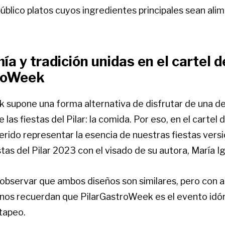
público platos cuyos ingredientes principales sean al
a y tradición unidas en el cartel d
roWeek
 supone una forma alternativa de disfrutar de una de
las fiestas del Pilar: la comida. Por eso, en el cartel d
erido representar la esencia de nuestras fiestas versi
estas del Pilar 2023 con el visado de su autora, María I
 observar que ambos diseños son similares, pero con 
 nos recuerdan que PilarGastroWeek es el evento idón
tapeo.