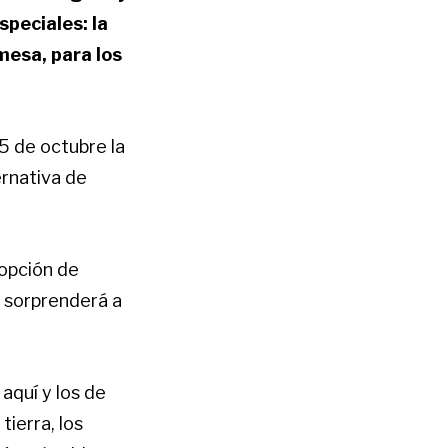
speciales: la
mesa, para los
5 de octubre la
rnativa de
 opción de
n sorprenderá a
aquí y los de
tierra, los