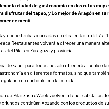
llenar la ciudad de gastronomía en dos rutas muy e
 disfrutar del tapeo, y Lo mejor de Aragón en tu 
comer de menú
ya tiene fechas marcadas en el calendario: del 7 al 1
reca Restaurantes volverá a ofrecer una manera alte
tas del Pilar en Zaragoza y provincia.
lena de sabor para todos, no solo ofrecerá al público la
 gastronomía en diferentes formatos, sino que tambié
regalando un cachirulo con la comida.
ción de PilarGastroWeek vuelven a tener cabida los de 
os oriundos continúan gozando con los productos de su 