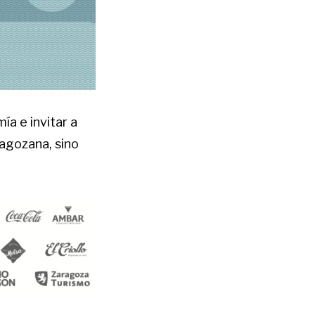
ía e invitar a
aragozana, sino