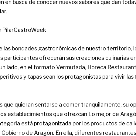
en en busca de conocer nuevos sabores que dan todav
lar.
e PilarGastroWeek
e las bondades gastronómicas de nuestro territorio, 
s participantes ofrecerán sus creaciones culinarias e
 un lado, en el formato Vermutada, Horeca Restauran
peritivos y tapas sean los protagonistas para vivir las 
os que quieran sentarse a comer tranquilamente, su op
ellos establecimientos que ofrezcan Lo mejor de Aragó
tegoría está protagonizada por los productos de cal
l Gobierno de Aragón. En ella, diferentes restaurante