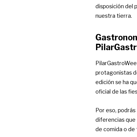
disposición del 
nuestra tierra.
Gastronomí
PilarGast
PilarGastroWeek
protagonistas de 
edición se ha qu
oficial de las fi
Por eso, podrás
diferencias que
de comida o de 