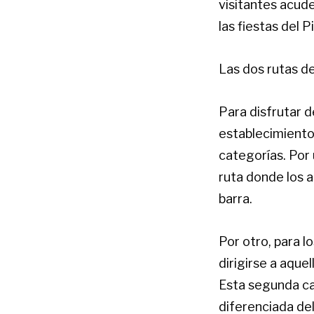
visitantes acud
las fiestas del Pi
Las dos rutas d
Para disfrutar d
establecimiento
categorías. Por
ruta donde los a
barra.
Por otro, para l
dirigirse a aqu
Esta segunda ca
diferenciada de