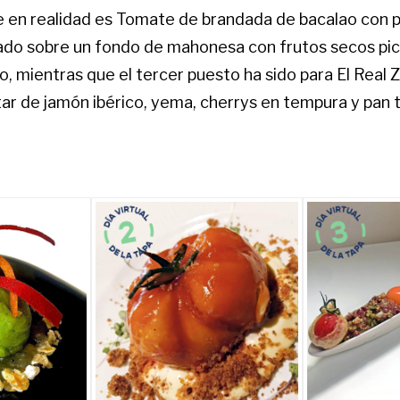
 en realidad es Tomate de brandada de bacalao con pie
icado sobre un fondo de mahonesa con frutos secos pic
, mientras que el tercer puesto ha sido para El Real 
tar de jamón ibérico, yema, cherrys en tempura y pan 