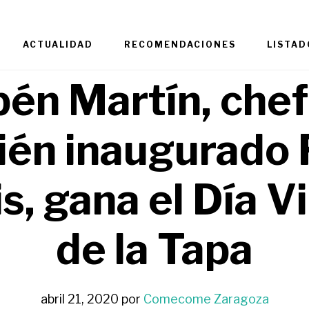
ACTUALIDAD
RECOMENDACIONES
LISTAD
én Martín, chef
ién inaugurado 
s, gana el Día V
de la Tapa
abril 21, 2020
por
Comecome Zaragoza