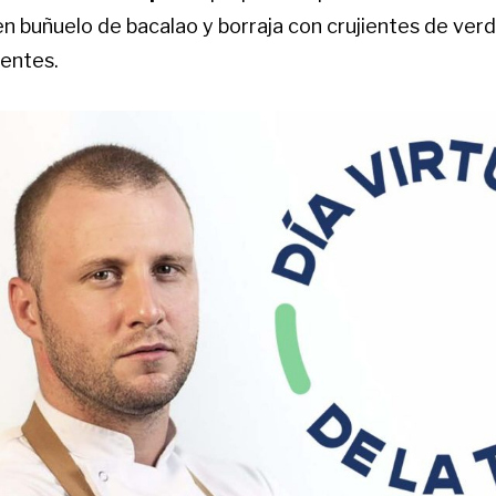
en buñuelo de bacalao y borraja con crujientes de ver
uentes.