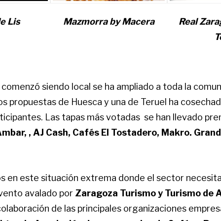
e Lis
Mazmorra by Macera
Real Zara
T
ue comenzó siendo local se ha ampliado a toda la com
os propuestas de Huesca y una de Teruel ha cosecha
rticipantes. Las tapas más votadas se han llevado pre
mbar, , AJ Cash, Cafés El Tostadero, Makro. Grand
 en este situación extrema donde el sector necesit
evento avalado por
Zaragoza Turismo y Turismo de 
olaboración de las principales organizaciones empresa