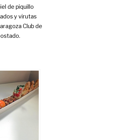
l de piquillo
ados y virutas
Zaragoza Club de
tostado.