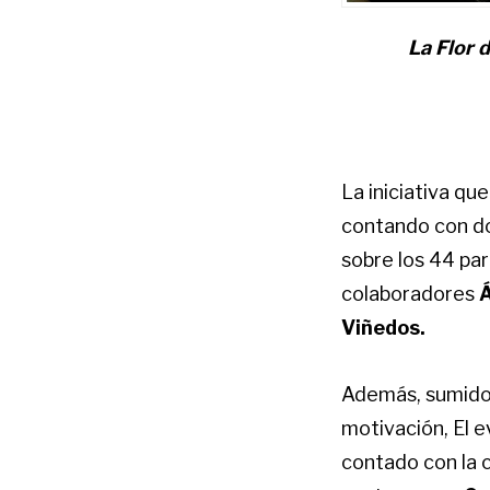
La Flor d
La iniciativa q
contando con d
sobre los 44 pa
colaboradores
Á
Viñedos.
Además, sumidos
motivación, El 
contado con la c