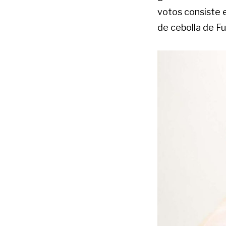
votos consiste 
de cebolla de F