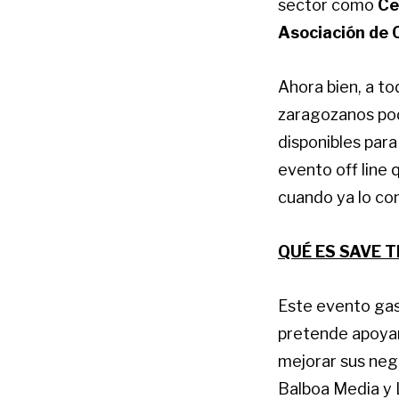
sector como
Ce
Asociación de 
Ahora bien, a tod
zaragozanos podr
disponibles para
evento off line
cuando ya lo con
QUÉ ES SAVE 
Este evento gast
pretende apoyar
mejorar sus neg
Balboa Media y L