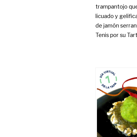
trampantojo que
licuado y gelif
de jamón serrano
Tenis por su Tar