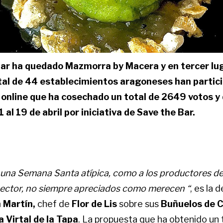
ar ha quedado Mazmorra by Macera y en tercer lug
tal de 44 establecimientos aragoneses han partic
 online que ha cosechado un total de 2649 votos y 
 al 19 de abril por iniciativa de Save the Bar.
una Semana Santa atípica, como a los productores de
 sector, no siempre apreciados como merecen “
, es la 
 Martín,
chef de
Flor de Lis
sobre sus
Buñuelos de C
a Virtal de la Tapa
. La propuesta que ha obtenido un