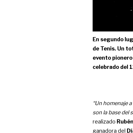
En segundo lug
de Tenis.
Un to
evento pionero
celebrado del 11
“Un homenaje a 
son la base del
realizado
Rubén
ganadora del
Dí