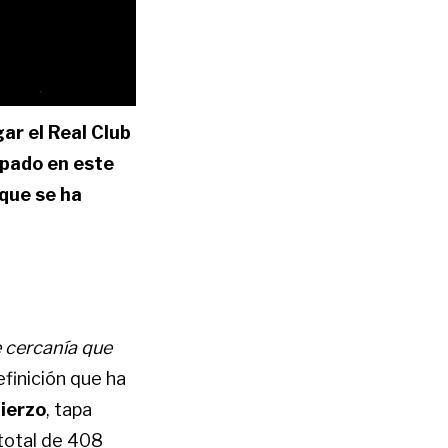
ar el Real Club
ipado en este
que se ha
 cercanía que
definición que ha
ierzo
, tapa
 total de 408