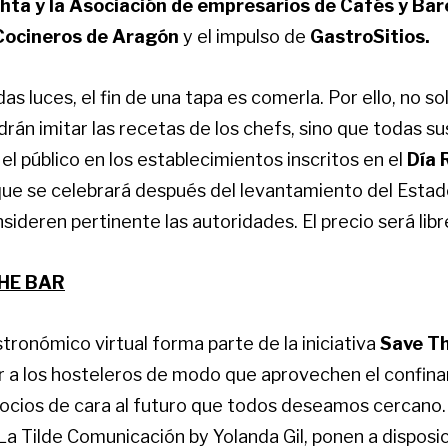
hta y la Asociación de empresarios de Cafés y Bar
Cocineros de Aragón
y el impulso de
GastroSitios.
as luces, el fin de una tapa es comerla. Por ello, no so
án imitar las recetas de los chefs, sino que todas su
 el público en los establecimientos inscritos en el
Día 
 que se celebrará después del levantamiento del Estad
sideren pertinente las autoridades. El precio será libr
THE BAR
ronómico virtual forma parte de la iniciativa
Save T
 a los hosteleros de modo que aprovechen el confin
ocios de cara al futuro que todos deseamos cercano.
a Tilde Comunicación by Yolanda Gil, ponen a disposic