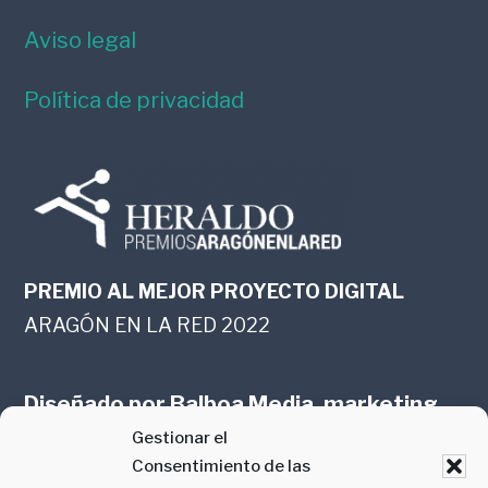
Aviso legal
Política de privacidad
PREMIO AL MEJOR PROYECTO DIGITAL
ARAGÓN EN LA RED 2022
Diseñado por
Balboa Media, marketing
Gestionar el
online en Zaragoza
Consentimiento de las