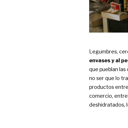
Legumbres, cere
envases y al pe
que pueblan las 
no ser que lo tr
productos entre
comercio, entre
deshidratados, l