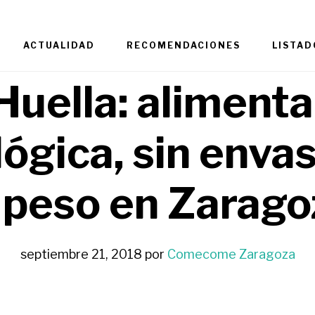
ACTUALIDAD
RECOMENDACIONES
LISTAD
Huella: aliment
ógica, sin enva
l peso en Zarago
septiembre 21, 2018
por
Comecome Zaragoza