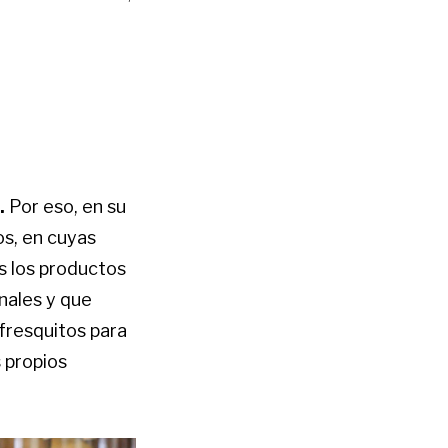
.
Por eso, en su
os, en cuyas
os los productos
nales y que
 fresquitos para
s propios