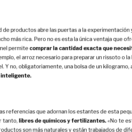
d de productos abre las puertas a la experimentación 
o más rica. Pero no es esta la única ventaja que ofr
anel permite
comprar la cantidad exacta que necesi
emplo, el arroz necesario para preparar un rissoto o la 
l. Y no, obligatoriamente, una bolsa de un kilogramo,
inteligente.
as referencias que adornan los estantes de esta peq
r tanto,
libres de químicos y fertilizantes.
«No te es
 productos son más naturales y están trabajados de di