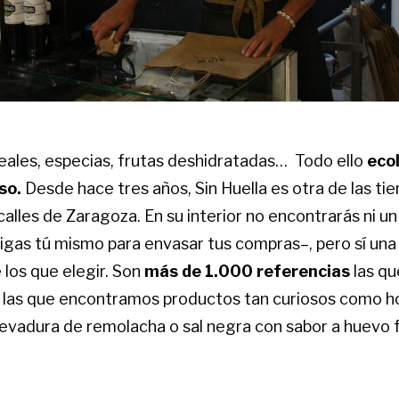
ales, especias, frutas deshidratadas… Todo ello
ecol
so.
Desde hace tres años, Sin Huella es otra de las tie
calles de Zaragoza. En su interior no encontrarás ni un
aigas tú mismo para envasar tus compras–, pero sí una 
 los que elegir. Son
más de 1.000 referencias
las qu
 las que encontramos productos tan curiosos como 
evadura de remolacha o sal negra con sabor a huevo f