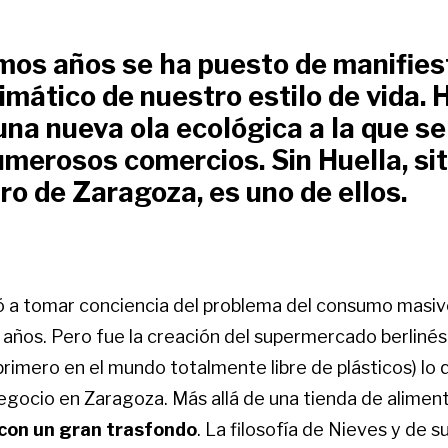
imos años se ha puesto de manifies
imático de nuestro estilo de vida. 
na nueva ola ecológica a la que se
merosos comercios. Sin Huella, si
ro de Zaragoza, es uno de ellos.
a tomar conciencia del problema del consumo masivo
años. Pero fue la creación del supermercado berlinés 
primero en el mundo totalmente libre de plásticos) lo 
negocio en Zaragoza. Más allá de una tienda de aliment
con un gran trasfondo
. La filosofía de Nieves y de s