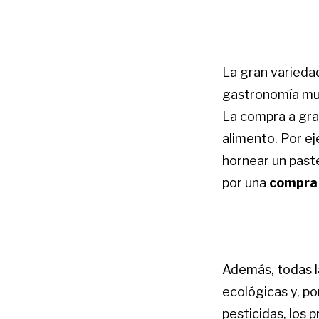
La gran varieda
gastronomía much
La compra a gr
alimento. Por ej
hornear un paste
por una
compra 
Además, todas l
ecológicas y, po
pesticidas, los