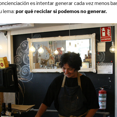
concienciación es intentar generar cada vez menos bas
su lema:
por qué reciclar si podemos no generar.