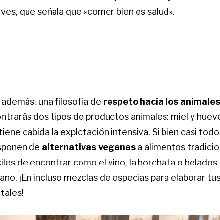
ieves, que señala que «comer bien es salud».
, además, una filosofía de
respeto hacia los animales
ntrarás dos tipos de productos animales: miel y huev
iene cabida la explotación intensiva. Si bien casi tod
isponen de
alternativas veganas
a alimentos tradicio
ciles de encontrar como el vino, la horchata o helados
rano. ¡En incluso mezclas de especias para elaborar tu
tales!