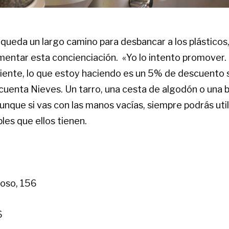
ueda un largo camino para desbancar a los plásticos,
mentar esta concienciación. «Yo lo intento promover.
liente, lo que estoy haciendo es un 5% de descuento s
cuenta Nieves. Un tarro, una cesta de algodón o una b
 Aunque si vas con las manos vacías, siempre podrás util
bles que ellos tienen.
Coso, 156
6