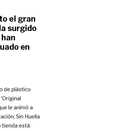
to el gran
Ha surgido
 han
tuado en
 de plástico
‘Original
que le animó a
ación, Sin Huella
u tienda está