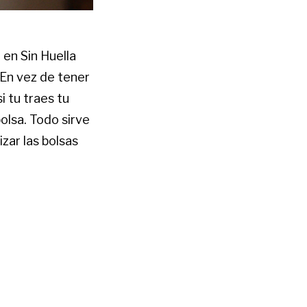
 en Sin Huella
 En vez de tener
i tu traes tu
olsa. Todo sirve
izar las bolsas