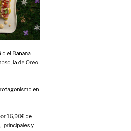
 o el Banana
oso, la de Oreo
protagonismo en
or 16,90€ de
,
principales y