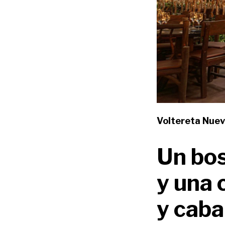
Voltereta Nuev
Un bos
y una 
y caba