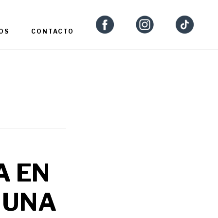
OS
CONTACTO
A EN
 UNA