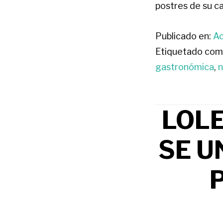
postres de su ca
Publicado en:
Ac
Etiquetado com
gastronómica
,
n
LOLE
SE U