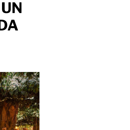
 UN
DA