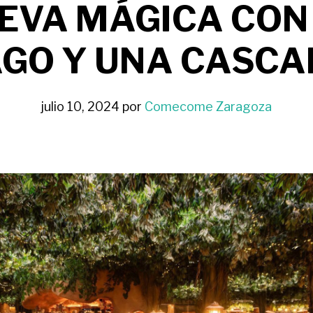
EVA MÁGICA CON
GO Y UNA CASCA
julio 10, 2024
por
Comecome Zaragoza