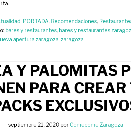
rta.
tualidad
,
PORTADA
,
Recomendaciones
,
Restaurante
o:
bares y restaurantes
,
bares y restaurantes zarago
ueva apertura zaragoza
,
zaragoza
A Y PALOMITAS 
NEN PARA CREAR
PACKS EXCLUSIVO
septiembre 21, 2020
por
Comecome Zaragoza