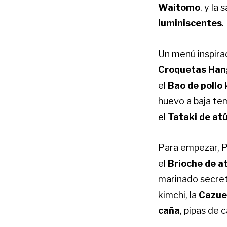
Waitomo
, y la
luminiscentes
.
Un menú inspira
Croquetas Han
el
Bao de pollo
huevo a baja te
el
Tataki de at
Para empezar, 
el
Brioche de at
marinado secreto
kimchi, la
Cazue
caña
, pipas de 