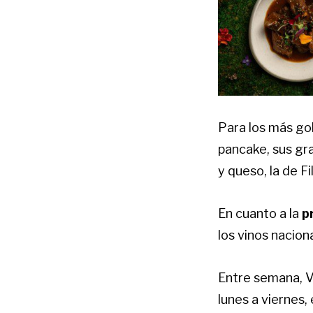
Para los más go
pancake, sus gr
y queso, la de F
En cuanto a la
p
los vinos nacion
Entre semana, 
lunes a viernes,