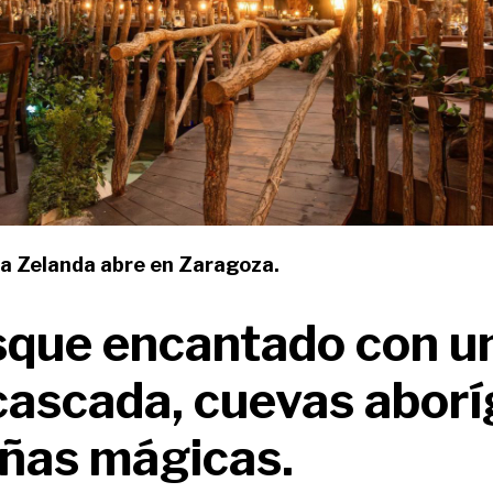
a Zelanda abre en Zaragoza.
que encantado con un
cascada, cuevas abor
ñas mágicas.