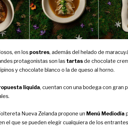
losos, en los
postres
, además del helado de maracuyá
andes protagonistas son las
tartas
de chocolate crem
ilipinos y chocolate blanco o la de queso al horno.
ropuesta líquida
, cuentan con una bodega con gran 
ales.
Voltereta Nueva Zelanda propone un
Menú Mediodía
p
 en el que se pueden elegir cualquiera de los entrantes