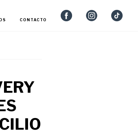
OS
CONTACTO
VERY
ES
CILIO