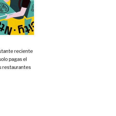
stante reciente
solo pagas el
es restaurantes