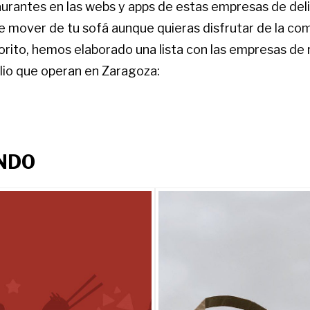
aurantes en las webs y apps de estas empresas de del
e mover de tu sofá aunque quieras disfrutar de la com
orito, hemos elaborado una lista con las empresas de
lio que operan en Zaragoza:
NDO