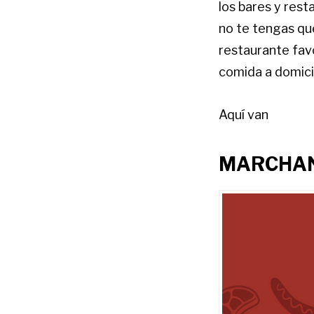
los bares y rest
no te tengas qu
restaurante fav
comida a domici
Aquí van
MARCHA