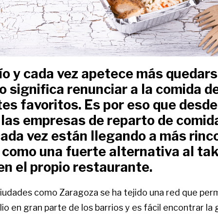
río y cada vez apetece más quedars
o significa renunciar a la comida d
es favoritos. Es por eso que desd
 las empresas de reparto de comid
cada vez están llegando a más rinc
como una fuerte alternativa al ta
en el propio restaurante.
iudades como Zaragoza se ha tejido una red que permi
io en gran parte de los barrios y es fácil encontrar la