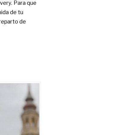
ivery. Para que
ida de tu
 reparto de