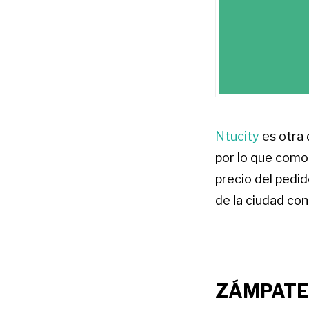
Ntucity
es otra 
por lo que como 
precio del pedid
de la ciudad co
ZÁMPATE