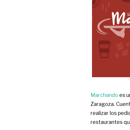
Marchando
es u
Zaragoza. Cuent
realizar los ped
restaurantes qu