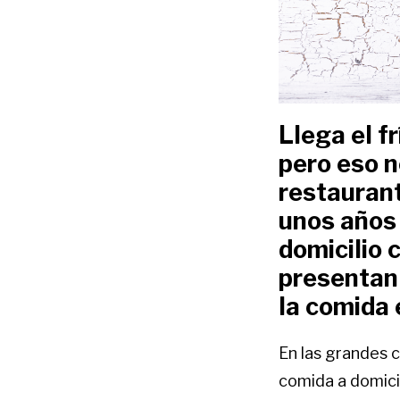
Llega el f
pero eso n
restaurant
unos años
domicilio 
presentan 
la comida 
En las grandes c
comida a domicil