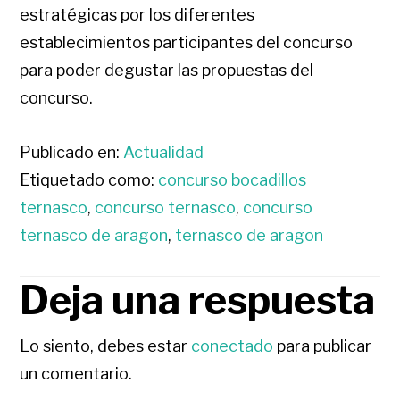
estratégicas por los diferentes
establecimientos participantes del concurso
para poder degustar las propuestas del
concurso.
Publicado en:
Actualidad
Etiquetado como:
concurso bocadillos
ternasco
,
concurso ternasco
,
concurso
ternasco de aragon
,
ternasco de aragon
Deja una respuesta
INTERACCIONES
CON
Lo siento, debes estar
conectado
para publicar
un comentario.