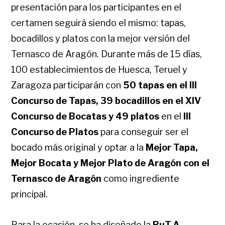
presentación para los participantes en el
certamen seguirá siendo el mismo: tapas,
bocadillos y platos con la mejor versión del
Ternasco de Aragón. Durante más de 15 días,
100 establecimientos de Huesca, Teruel y
Zaragoza participarán con
50 tapas en el III
Concurso de Tapas, 39 bocadillos en el XIV
Concurso de Bocatas y 49 platos
en el
III
Concurso de Platos
para conseguir ser el
bocado más original y optar a la
Mejor Tapa,
Mejor Bocata y Mejor Plato de Aragón con el
Ternasco de Aragón
como ingrediente
principal.
Para la ocasión, se ha diseñado la
RuT.A.