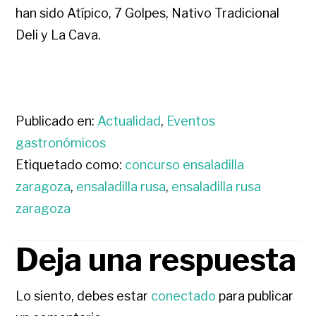
han sido Atípico, 7 Golpes, Nativo Tradicional
Deli y La Cava.
Publicado en:
Actualidad
,
Eventos
gastronómicos
Etiquetado como:
concurso ensaladilla
zaragoza
,
ensaladilla rusa
,
ensaladilla rusa
zaragoza
Deja una respuesta
INTERACCIONES
CON
Lo siento, debes estar
conectado
para publicar