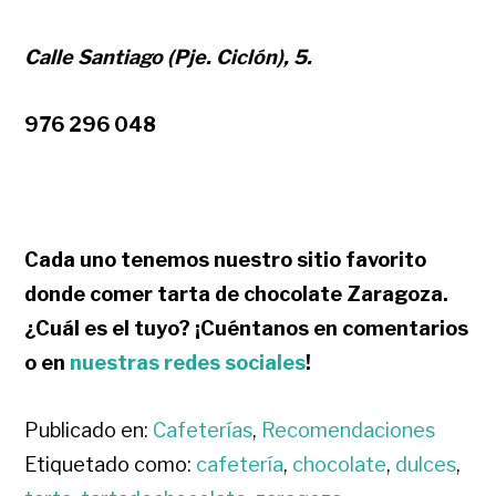
Calle Santiago (Pje. Ciclón), 5.
976 296 048
Cada uno tenemos nuestro sitio favorito
donde comer tarta de chocolate Zaragoza.
¿Cuál es el tuyo? ¡Cuéntanos en comentarios
o en
nuestras redes sociales
!
Publicado en:
Cafeterías
,
Recomendaciones
Etiquetado como:
cafetería
,
chocolate
,
dulces
,