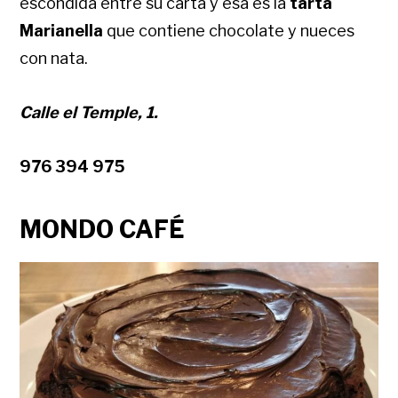
escondida entre su carta y esa es la
tarta
Marianella
que contiene chocolate y nueces
con nata.
Calle el Temple, 1.
976 394 975
MONDO CAFÉ