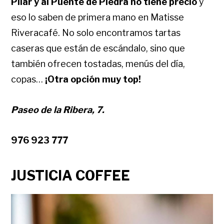
Pilar y al Puente de Piedra no tiene precio
y
eso lo saben de primera mano en Matisse
Riveracafé. No solo encontramos tartas
caseras que están de escándalo, sino que
también ofrecen tostadas, menús del día,
copas…
¡Otra opción muy top!
Paseo de la Ribera, 7.
976 923 777
JUSTICIA COFFEE