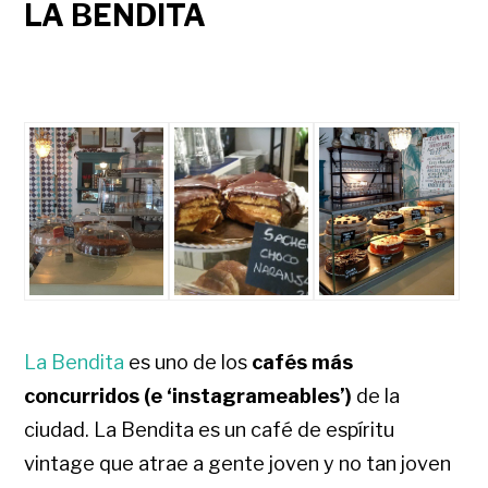
LA BENDITA
La Bendita
es uno de los
cafés más
concurridos (e ‘instagrameables’)
de la
ciudad.
La Bendita
es un café de espíritu
vintage que atrae a gente joven y no tan joven