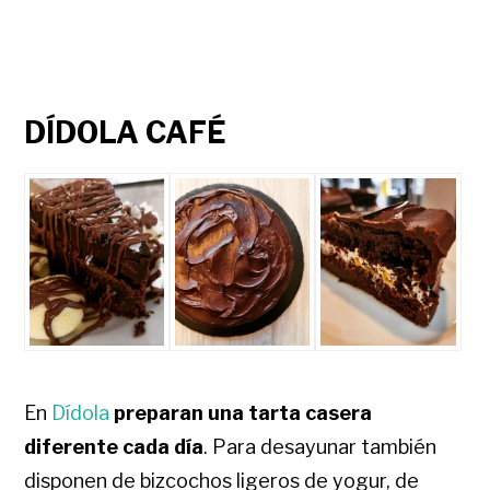
DÍDOLA CAFÉ
En
Dídola
preparan una tarta casera
diferente cada día
. Para desayunar también
disponen de bizcochos ligeros de yogur, de