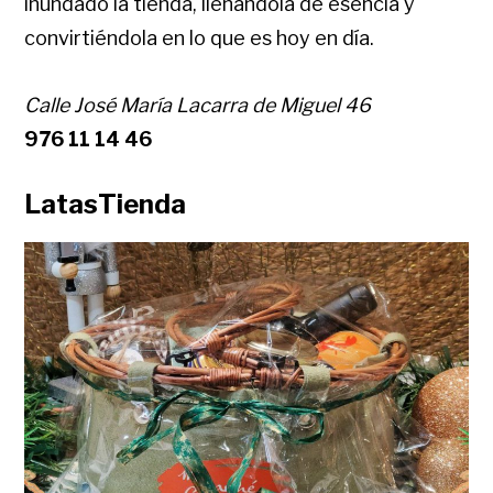
inundado la tienda, llenándola de esencia y
convirtiéndola en lo que es hoy en día.
Calle José María Lacarra de Miguel 46
976 11 14 46
LatasTienda