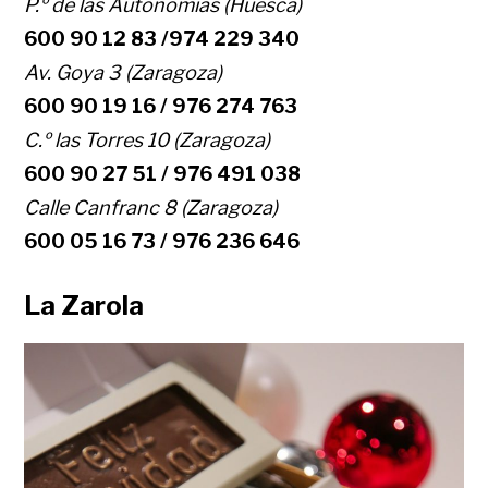
P.º de las Autonomías (Huesca)
600 90 12 83 /974 229 340
Av. Goya 3 (Zaragoza)
600 90 19 16 / 976 274 763
C.º las Torres 10 (Zaragoza)
600 90 27 51 / 976 491 038
Calle Canfranc 8 (Zaragoza)
600 05 16 73 / 976 236 646
La Zarola