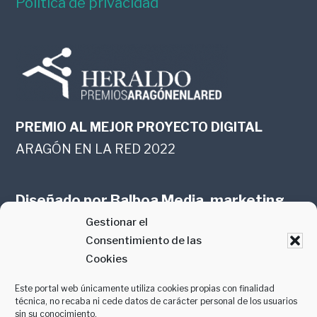
Política de privacidad
PREMIO AL MEJOR PROYECTO DIGITAL
ARAGÓN EN LA RED 2022
Diseñado por
Balboa Media, marketing
Gestionar el
online en Zaragoza
Consentimiento de las
Cookies
Este portal web únicamente utiliza cookies propias con finalidad
técnica, no recaba ni cede datos de carácter personal de los usuarios
sin su conocimiento.