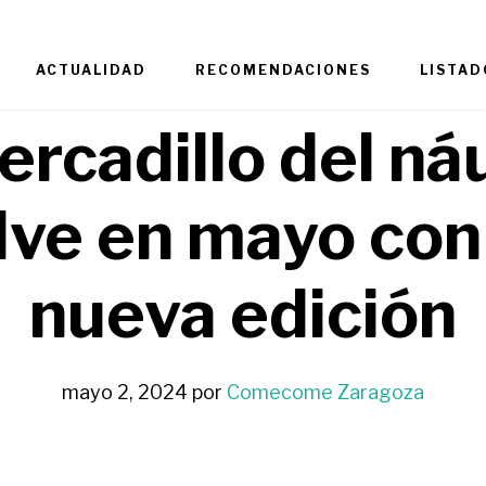
ACTUALIDAD
RECOMENDACIONES
LISTAD
ercadillo del ná
lve en mayo con
nueva edición
mayo 2, 2024
por
Comecome Zaragoza