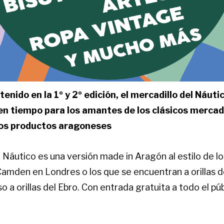
tenido en la 1º y 2º edición, el mercadillo del Náuti
n tiempo para los amantes de los clásicos mercadi
los productos aragoneses
l Náutico es una versión made in Aragón al estilo de lo
amden en Londres o los que se encuentran a orillas de
o a orillas del Ebro. Con entrada gratuita a todo el púb