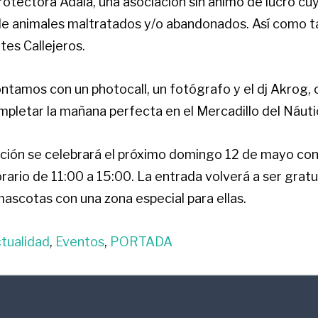
protectora Adala, una asociación sin ánimo de lucro cu
 de animales maltratados y/o abandonados. Así como t
tes Callejeros.
ntamos con un photocall, un fotógrafo y el dj Akrog,
mpletar la mañana perfecta en el Mercadillo del Náuti
ición se celebrará el próximo domingo 12 de mayo co
rario de 11:00 a 15:00. La entrada volverá a ser grat
mascotas con una zona especial para ellas.
tualidad
,
Eventos
,
PORTADA