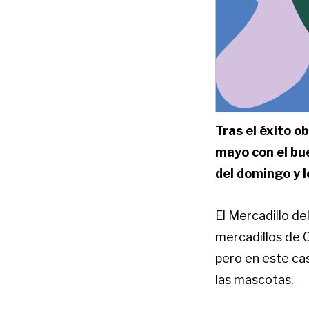
Tras el éxito ob
mayo con el bue
del domingo y 
El Mercadillo de
mercadillos de C
pero en este cas
las mascotas.