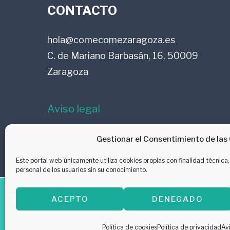
CONTACTO
hola@comecomezaragoza.es
C. de Mariano Barbasán, 16, 50009
Zaragoza
Aviso legal
Política de privacidad
Gestionar el Consentimiento de las
Este portal web únicamente utiliza cookies propias con finalidad técnica
personal de los usuarios sin su conocimiento.
ACEPTO
DENEGADO
Copyright © 
Política de cookies
Política de privacidad
Avi