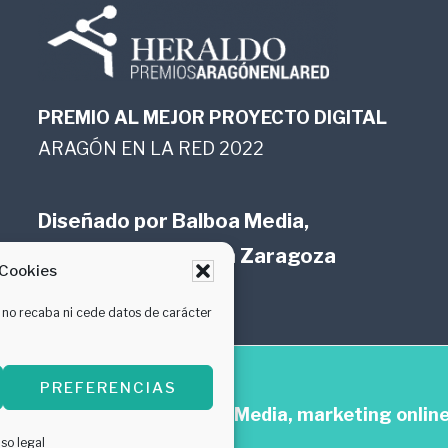
PREMIO AL MEJOR PROYECTO DIGITAL
ARAGÓN EN LA RED 2022
Diseñado por
Balboa Media,
marketing online en Zaragoza
 Cookies
, no recaba ni cede datos de carácter
PREFERENCIAS
2026 ·
Diseñado por
Balboa Media, marketing onlin
so legal