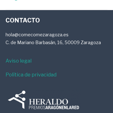
FOOTER
CONTACTO
hola@comecomezaragoza.es
C. de Mariano Barbasán, 16, 50009 Zaragoza
Aviso legal
Política de privacidad