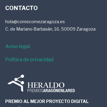
FOOTER
LECTORES
CONTACTO
hola@comecomezaragoza.es
C. de Mariano Barbasán, 16, 50009 Zaragoza
Aviso legal
Política de privacidad
PREMIO AL MEJOR PROYECTO DIGITAL