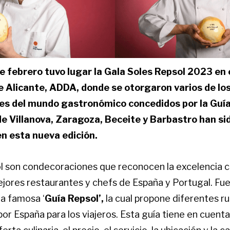
e febrero tuvo lugar la Gala Soles Repsol 2023 en 
de Alicante, ADDA, donde se otorgaron varios de lo
s del mundo gastronómico concedidos por la Guía
e Villanova, Zaragoza, Beceite y Barbastro han si
n esta nueva edición.
l son condecoraciones que reconocen la excelencia cu
ejores restaurantes y chefs de España y Portugal. Fu
la famosa ‘
Guía Repsol’,
la cual propone diferentes r
r España para los viajeros. Esta guía tiene en cuenta 