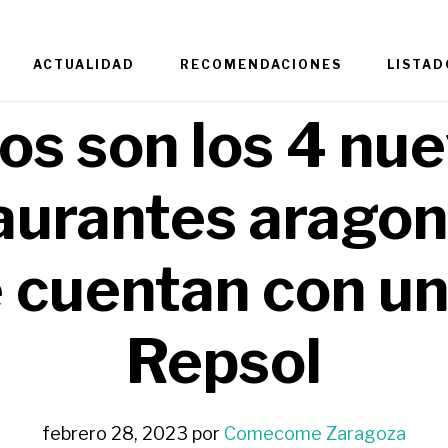
ACTUALIDAD
RECOMENDACIONES
LISTAD
os son los 4 nu
aurantes arago
 cuentan con un
Repsol
febrero 28, 2023
por
Comecome Zaragoza