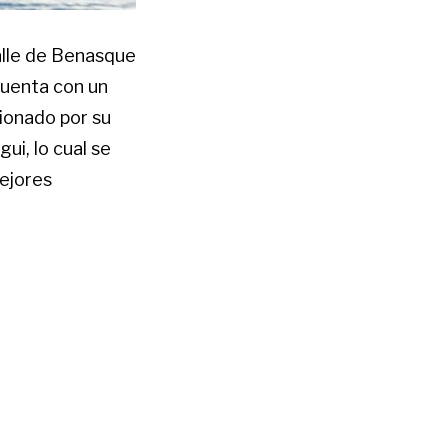
alle de Benasque
Cuenta con un
ionado por su
ui, lo cual se
mejores