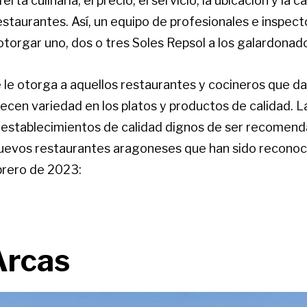
erta culinaria, el precio, el servicio, la ubicación y la 
estaurantes. Así, un equipo de profesionales e inspect
torgar uno, dos o tres Soles Repsol a los galardonad
e le otorga a aquellos restaurantes y cocineros que d
recen variedad en los platos y productos de calidad. L
stablecimientos de calidad dignos de ser recomend
nuevos restaurantes aragoneses que han sido reconoc
brero de 2023:
Arcas