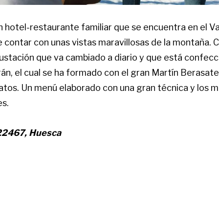
n hotel-restaurante familiar que se encuentra en el V
e contar con unas vistas maravillosas de la montaña. 
stación que va cambiado a diario y que está confecc
án, el cual se ha formado con el gran Martín Berasateg
latos. Un menú elaborado con una gran técnica y los 
es.
22467, Huesca