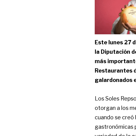
Este lunes 27 d
la Diputación 
más importante
Restaurantes d
galardonados e
Los Soles Repso
otorgan a los m
cuando se creó 
gastronómicas po