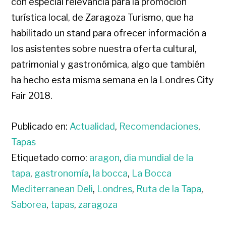
con especial relevancia para la promoción
turística local, de Zaragoza Turismo, que ha
habilitado un stand para ofrecer información a
los asistentes sobre nuestra oferta cultural,
patrimonial y gastronómica, algo que también
ha hecho esta misma semana en la Londres City
Fair 2018.
Publicado en:
Actualidad
,
Recomendaciones
,
Tapas
Etiquetado como:
aragon
,
dia mundial de la
tapa
,
gastronomía
,
la bocca
,
La Bocca
Mediterranean Deli
,
Londres
,
Ruta de la Tapa
,
Saborea
,
tapas
,
zaragoza