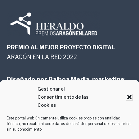
PREMIO AL MEJOR PROYECTO DIGITAL
ARAGÓN EN LA RED 2022
Diseñado por
Balboa Media, marketing
Gestionar el
online en Zaragoza
Consentimiento de las
Cookies
Este portal web únicamente utiliza cookies propias con finalidad
técnica, no recaba ni cede datos de carácter personal de los usuarios
sin su conocimiento.