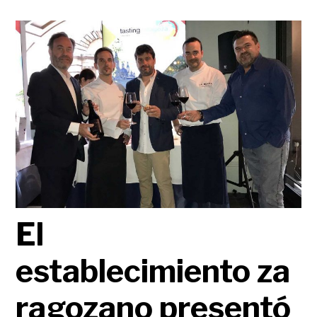
El
establecimiento za
ragozano presentó