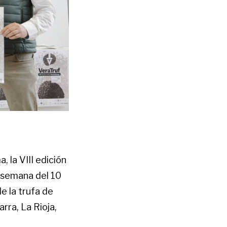
 la VIII edición
e semana del 10
e la trufa de
ra, La Rioja,