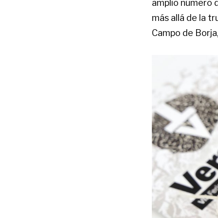
amplio número d
más allá de la t
Campo de Borja, 