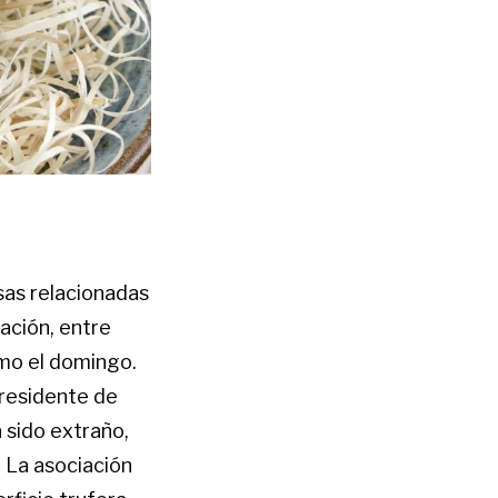
sas relacionadas
ación, entre
omo el domingo.
presidente de
a sido extraño,
. La asociación