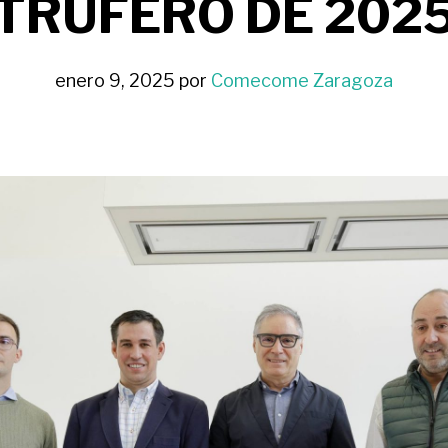
TRUFERO DE 202
enero 9, 2025
por
Comecome Zaragoza