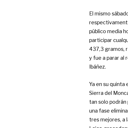
El mismo sábado,
respectivamente
público media ho
participar cualq
437,3 gramos, r
y fue a parar al
Ibáñez.
Ya en su quinta 
Sierra del Monc
tan solo podrán 
una fase eliminat
tres mejores, a 