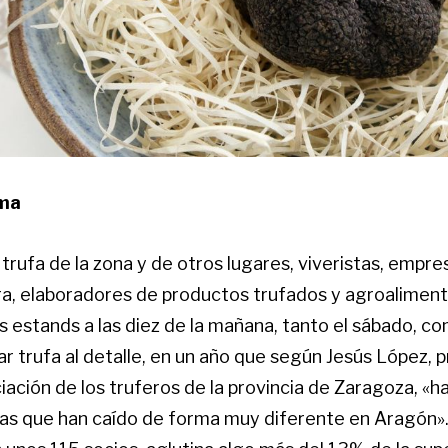
ama
rufa de la zona y de otros lugares, viveristas, empre
ura, elaboradores de productos trufados y agroaliment
us estands a las diez de la mañana, tanto el sábado, c
r trufa al detalle, en un año que según Jesús López, 
ciación de los truferos de la provincia de Zaragoza, «h
vias que han caído de forma muy diferente en Aragón»