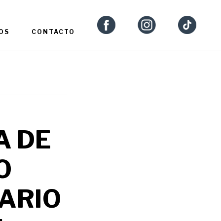
OS
CONTACTO
A DE
O
ARIO