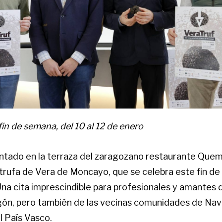
fin de semana, del 10 al 12 de enero
ntado en la terraza del zaragozano restaurante Quema,
a trufa de Vera de Moncayo, que se celebra este fin d
Una cita imprescindible para profesionales y amantes d
ón, pero también de las vecinas comunidades de Navar
el País Vasco.