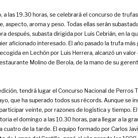
 a las 19.30 horas, se celebrará el concurso de trufa
, aspecto, aroma y peso. Todas ellas serán subastada
ra después, subasta dirigida por Luis Cebrián, en la q
uier aficionado interesado. El año pasado la trufa más
ecogida en Lechón por Luis Herrera, alcanzó un valo
 restaurante Molino de Berola, de la mano de su geren
edición, tendrá lugar el Concurso Nacional de Perros T
ayo, que ha superado todos sus récords. Aunque se in
participar veinte, por razones de logística y tiempo. E
oria el domingo a las 10.30 horas, para llegar a la gran
la cuatro de la tarde.
El equipo formado por Carlos Javi