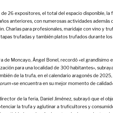
 de 26 expositores, el total del espacio disponible, la
ños anteriores, con numerosas actividades además d
ón. Charlas para profesionales, maridaje con vino y truf
 tapas trufadas y también platos trufados durante los 
era de Moncayo, Ángel Bonel, recordó «el grandísimo 
zación para una localidad de 300 habitantes», subray
ambién de la trufa, en el calendario aragonés de 2025,
porum
«se encuentra en su mejor momento de calidad»
director de la feria, Daniel Jiménez, subrayó que el obje
tenciar la trufa y aglutinar a truficultores y consumid