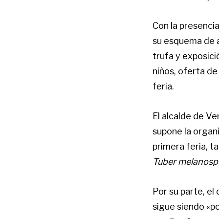
Con la presencia
su esquema de a
trufa y exposici
niños, oferta de
feria.
El alcalde de V
supone la organi
primera feria, t
Tuber melanos
Por su parte, el 
sigue siendo «po