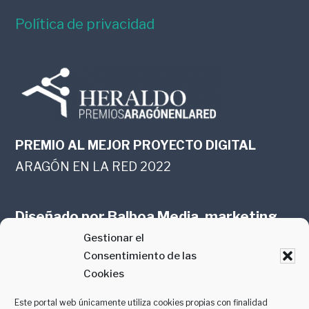
Política de privacidad
PREMIO AL MEJOR PROYECTO DIGITAL
ARAGÓN EN LA RED 2022
Diseñado por
Balboa Media, marketing
Gestionar el
online en Zaragoza
Consentimiento de las
Cookies
Este portal web únicamente utiliza cookies propias con finalidad