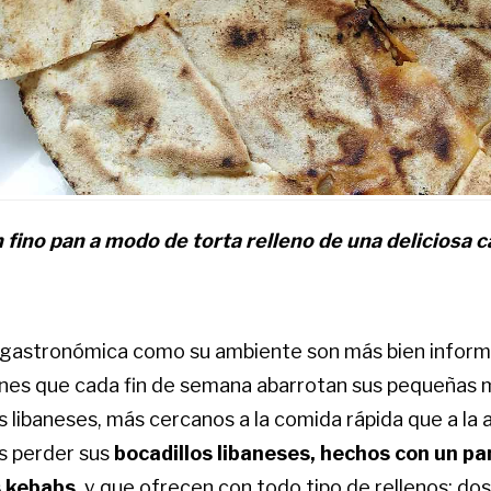
 fino pan a modo de torta relleno de una deliciosa 
 gastronómica como su ambiente son más bien informa
nes que cada fin de semana abarrotan sus pequeñas 
s libaneses, más cercanos a la comida rápida que a la a
s perder sus
bocadillos libaneses, hechos con un pa
os kebabs
, y que ofrecen con todo tipo de rellenos: do