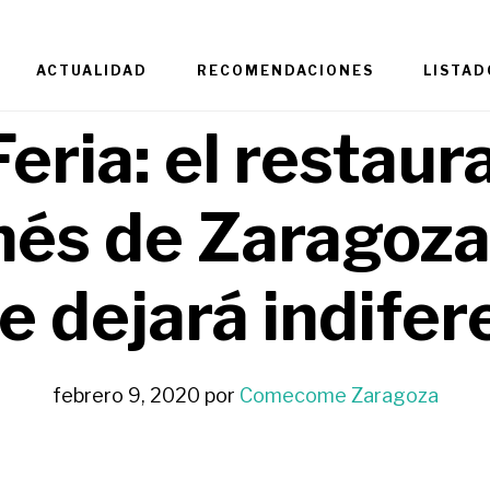
ACTUALIDAD
RECOMENDACIONES
LISTAD
Feria: el restaur
nés de Zaragoz
te dejará indifer
febrero 9, 2020
por
Comecome Zaragoza