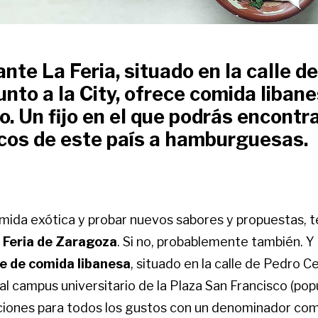
ante La Feria, situado en la calle d
unto a la City, ofrece comida liban
o. Un fijo en el que podrás encontr
icos de este país a hamburguesas.
omida exótica y probar nuevos sabores y propuestas, 
 Feria de Zaragoza
. Si no, probablemente también. Y
e de comida libanesa
, situado en la calle de Pedro 
al campus universitario de la Plaza San Francisco (po
pciones para todos los gustos con un denominador co