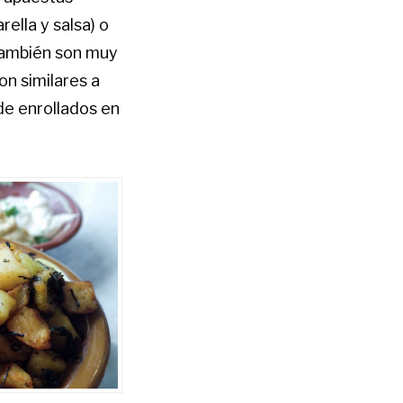
ella y salsa) o
También son muy
on similares a
 de enrollados en