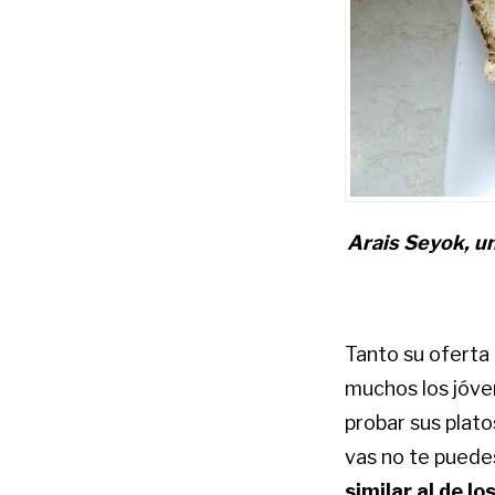
Arais Seyok, un
Tanto su oferta
muchos los jóve
probar sus plato
vas no te puede
similar al de l