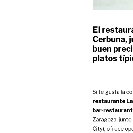
El restaur
Cerbuna, j
buen preci
platos típ
Si te gusta la c
restaurante La
bar-restaurant
Zaragoza, junto 
City), ofrece o