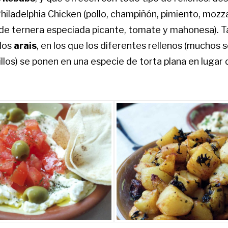
hiladelphia Chicken (pollo, champiñón, pimiento, mozzar
 de ternera especiada picante, tomate y mahonesa). 
los
arais
, en los que los diferentes rellenos (muchos s
illos) se ponen en una especie de torta plana en lugar