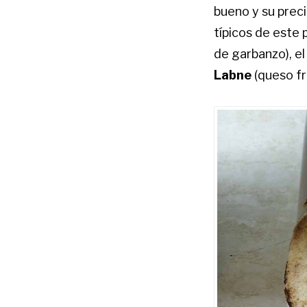
bueno y su prec
típicos de este
de garbanzo), e
Labne
(queso fr