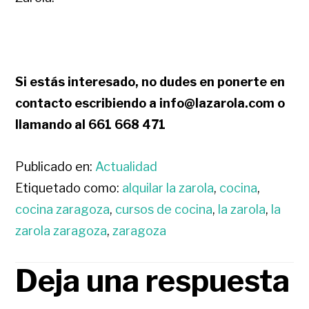
Si estás interesado, no dudes en ponerte en
contacto escribiendo a info@lazarola.com o
llamando al 661 668 471
Publicado en:
Actualidad
Etiquetado como:
alquilar la zarola
,
cocina
,
cocina zaragoza
,
cursos de cocina
,
la zarola
,
la
zarola zaragoza
,
zaragoza
Deja una respuesta
INTERACCIONES