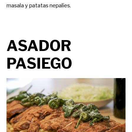
masala y patatas nepalíes.
ASADOR
PASIEGO