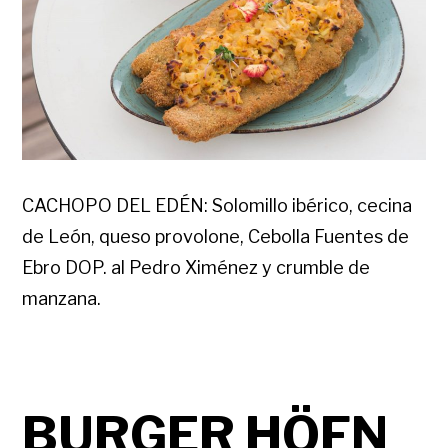
CACHOPO DEL EDÉN: Solomillo ibérico, cecina
de León, queso provolone, Cebolla Fuentes de
Ebro DOP. al Pedro Ximénez y crumble de
manzana.
BURGER HÖFN