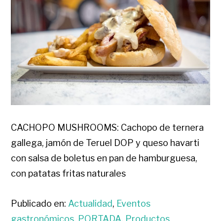
CACHOPO MUSHROOMS: Cachopo de ternera
gallega, jamón de Teruel DOP y queso havarti
con salsa de boletus en pan de hamburguesa,
con patatas fritas naturales
Publicado en:
Actualidad
,
Eventos
gastronómicos
,
PORTADA
,
Productos