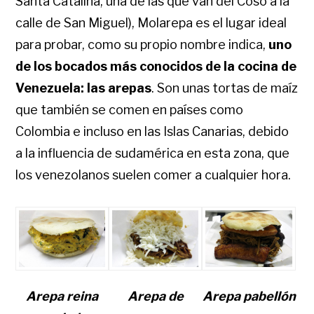
Santa Catalina, una de las que van del Coso a la
calle de San Miguel), Molarepa es el lugar ideal
para probar, como su propio nombre indica,
uno
de los bocados más conocidos de la cocina de
Venezuela: las arepas
. Son unas tortas de maíz
que también se comen en países como
Colombia e incluso en las Islas Canarias, debido
a la influencia de sudamérica en esta zona, que
los venezolanos suelen comer a cualquier hora.
Arepa reina
Arepa de
Arepa pabellón