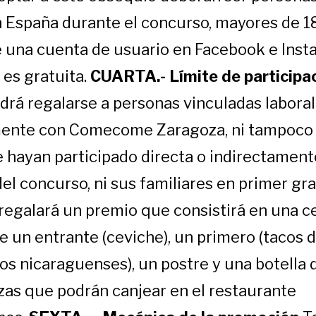
n España durante el concurso, mayores de 1
 una cuenta de usuario en Facebook e Inst
 es gratuita.
CUARTA.- Límite de participac
drá regalarse a personas vinculadas laboral
ente con Comecome Zaragoza, ni tampoco 
 hayan participado directa o indirectament
el concurso, ni sus familiares en primer gr
regalará un premio que consistirá en una c
 un entrante (ceviche), un primero (tacos d
s nicaraguenses), un postre y una botella 
zas que podrán canjear en el restaurante