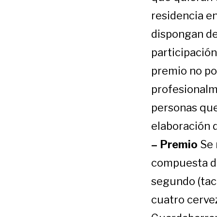
residencia e
dispongan de
participación
premio no po
profesionalm
personas que
elaboración d
– Premio
Se 
compuesta de
segundo (taco
cuatro cerve