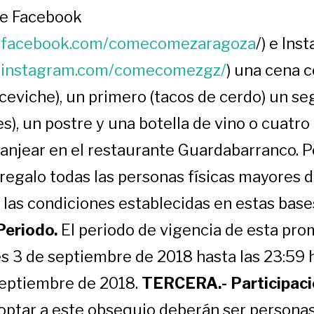
de Facebook
w.facebook.com/comecomezaragoza
/) e Ins
w.instagram.com/comecomezgz/
) una cena 
ceviche), un primero (tacos de cerdo) un s
), un postre y una botella de vino o cuatro
anjear en el restaurante Guardabarranco. P
 regalo todas las personas físicas mayores 
las condiciones establecidas en estas base
eriodo.
El periodo de vigencia de esta pro
es 3 de septiembre de 2018 hasta las 23:59 
septiembre de 2018.
TERCERA.- Participac
optar a este obsequio deberán ser personas