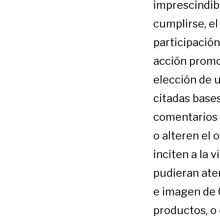
imprescindibl
cumplirse, el
participación
acción promo
elección de 
citadas bases
comentarios 
o alteren el 
inciten a la v
pudieran aten
e imagen de
productos, o 