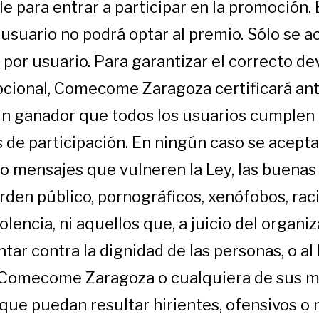
e para entrar a participar en la promoción.
 usuario no podrá optar al premio.
Sólo se a
 por usuario.
Para garantizar el correcto de
cional, Comecome Zaragoza certificará ant
un ganador que todos los usuarios cumplen 
 de participación.
En ningún caso se acept
o mensajes que vulneren la Ley, las buena
orden público, pornográficos, xenófobos, rac
iolencia, ni aquellos que, a juicio del organi
tar contra la dignidad de las personas, o 
 Comecome Zaragoza o cualquiera de sus m
que puedan resultar hirientes, ofensivos o 