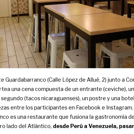
te Guardabarranco (Calle López de Allué, 2) junto a
tea una cena compuesta de un entrante (ceviche), un
 segundo (tacos nicaraguenses), un postre y una botel
zas entre los participantes en Facebook e Instagram.
co es una restaurante que fusiona la gastronomía d
ro lado del Atlántico,
desde Perú a Venezuela, pasa