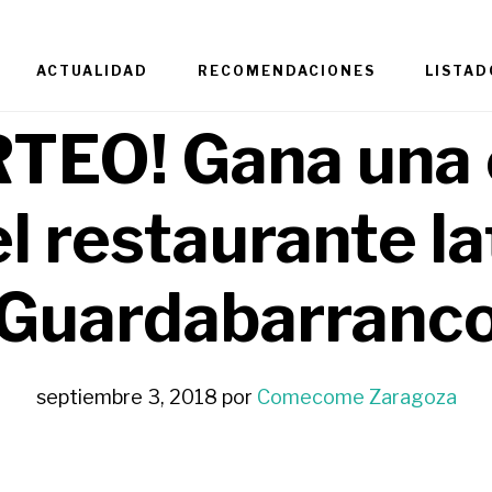
ACTUALIDAD
RECOMENDACIONES
LISTAD
TEO! Gana una
el restaurante la
Guardabarranc
septiembre 3, 2018
por
Comecome Zaragoza