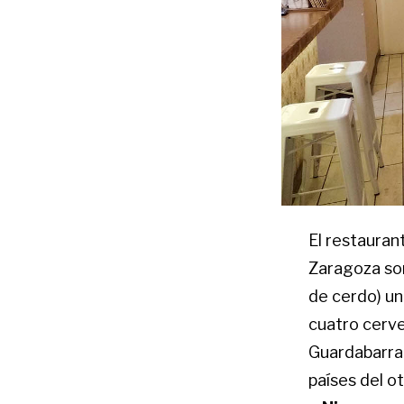
El restauran
Zaragoza sor
de cerdo) un
cuatro cerve
Guardabarran
países del ot