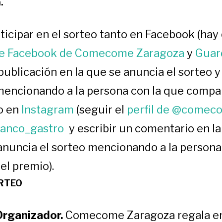
a.
ticipar en el sorteo tanto en Facebook (hay
de Facebook de Comecome Zaragoza
y
Guar
publicación en la que se anuncia el sorteo y
encionando a la persona con la que compart
o en
Instagram
(seguir el
perfil de @comec
anco_gastro
y escribir un comentario en la
 anuncia el sorteo mencionando a la persona
el premio).
RTEO
rganizador.
Comecome Zaragoza regala en