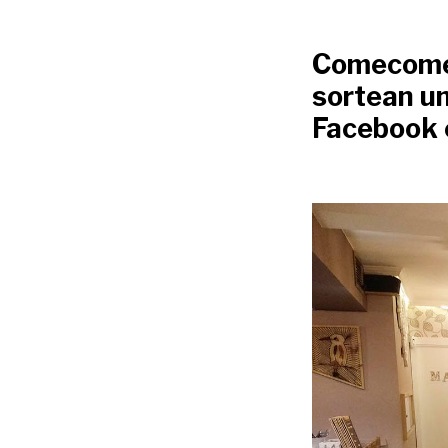
Comecome 
sortean un
Facebook 