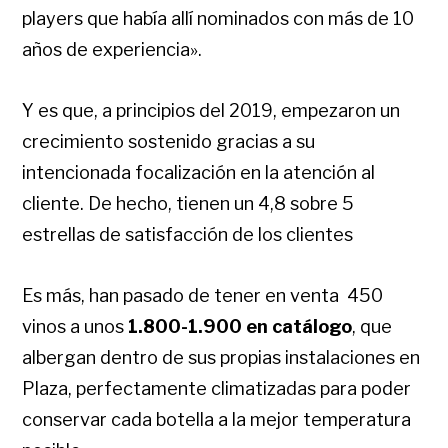
players que había allí nominados con más de 10
años de experiencia».
Y es que, a principios del 2019, empezaron un
crecimiento sostenido gracias a su
intencionada focalización en la atención al
cliente. De hecho, tienen un 4,8 sobre 5
estrellas de satisfacción de los clientes
Es más, han pasado de tener en venta 450
vinos a unos
1.800-1.900 en catálogo
, que
albergan dentro de sus propias instalaciones en
Plaza, perfectamente climatizadas para poder
conservar cada botella a la mejor temperatura