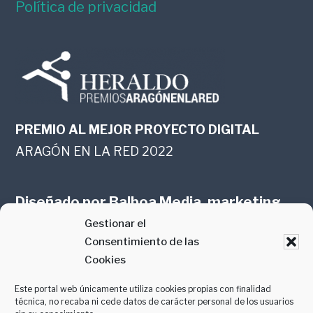
Política de privacidad
PREMIO AL MEJOR PROYECTO DIGITAL
ARAGÓN EN LA RED 2022
Diseñado por
Balboa Media, marketing
Gestionar el
online en Zaragoza
Consentimiento de las
Cookies
Este portal web únicamente utiliza cookies propias con finalidad
técnica, no recaba ni cede datos de carácter personal de los usuarios