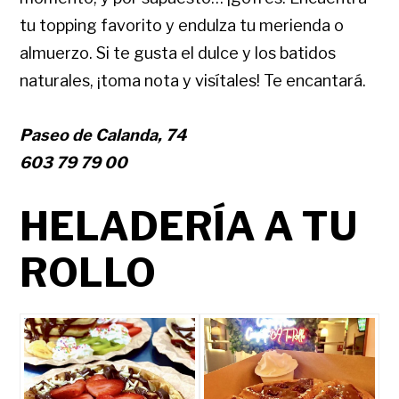
tu topping favorito y endulza tu merienda o
almuerzo. Si te gusta el dulce y los batidos
naturales, ¡toma nota y visítales! Te encantará.
Paseo de Calanda, 74
603 79 79 00
HELADERÍA A TU
ROLLO