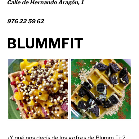
Calle de Hernando Aragón, 1
976 22 59 62
BLUMMFIT
¿Y qué nos decís de los gofres de Blumm Fit?