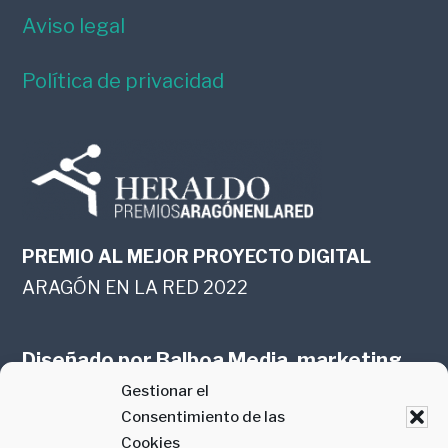
Aviso legal
Política de privacidad
PREMIO AL MEJOR PROYECTO DIGITAL
ARAGÓN EN LA RED 2022
Diseñado por
Balboa Media, marketing
Gestionar el
online en Zaragoza
Consentimiento de las
Cookies