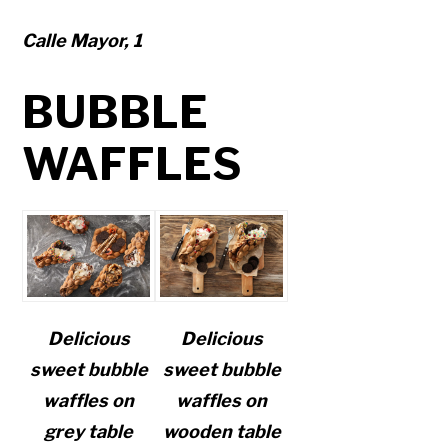
Calle Mayor, 1
BUBBLE
WAFFLES
Delicious
Delicious
sweet bubble
sweet bubble
waffles on
waffles on
grey table
wooden table