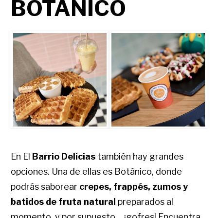
BOTÁNICO
En El
Barrio Delicias
también hay grandes
opciones. Una de ellas es Botánico, donde
podrás saborear
crepes, frappés, zumos y
batidos de fruta natural
preparados al
momento, y por supuesto… ¡gofres! Encuentra