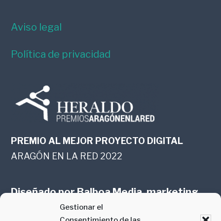
Aviso legal
Política de privacidad
PREMIO AL MEJOR PROYECTO DIGITAL
ARAGÓN EN LA RED 2022
Diseñado por
Balboa Media, marketing
Gestionar el
online en Zaragoza
Consentimiento de las