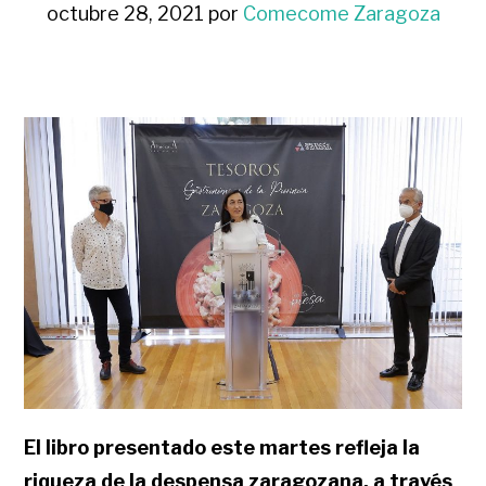
octubre 28, 2021
por
Comecome Zaragoza
El libro presentado este martes refleja la
riqueza de la despensa zaragozana, a través