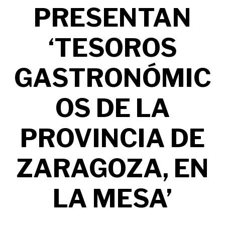
PRESENTAN
‘TESOROS
GASTRONÓMIC
OS DE LA
PROVINCIA DE
ZARAGOZA, EN
LA MESA’