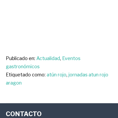
Publicado en:
Actualidad
,
Eventos
gastronómicos
Etiquetado como:
atún rojo
,
jornadas atun rojo
aragon
FOOTER
CONTACTO