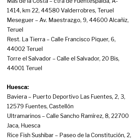
Mas de la Costa – ctra de Fuentespalda, A-
1414, km 22, 44580 Valderrobres, Teruel
Meseguer – Av. Maestrazgo, 9, 44600 Alcañiz,
Teruel
Rest. La Tierra – Calle Francisco Piquer, 6,
44002 Teruel
Torre el Salvador – Calle el Salvador, 20 Bis,
44001 Teruel
Huesca:
Baviera – Puerto Deportivo Las Fuentes, 2, 3,
12579 Fuentes, Castellón
Ultramarinos – Calle Sancho Ramírez, 8, 22700
Jaca, Huesca
Rice Fish Sushibar – Paseo de la Constitución, 2,