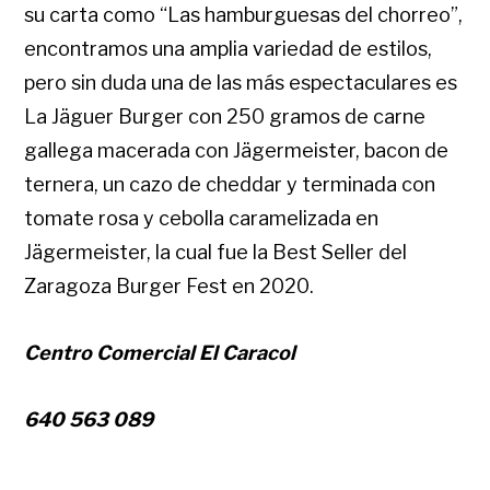
su carta como “Las hamburguesas del chorreo”,
encontramos una amplia variedad de estilos,
pero sin duda una de las más espectaculares es
La Jäguer Burger con 250 gramos de carne
gallega macerada con Jägermeister, bacon de
ternera, un cazo de cheddar y terminada con
tomate rosa y cebolla caramelizada en
Jägermeister, la cual fue la Best Seller del
Zaragoza Burger Fest en 2020.
Centro Comercial El Caracol
640 563 089