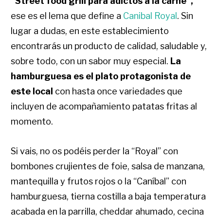
“Street food grill para adictos a la carne”,
ese es el lema que define a
Canibal Royal
. Sin
lugar a dudas, en este establecimiento
encontrarás un producto de calidad, saludable y,
sobre todo, con un sabor muy especial.
L
a
hamburguesa es el plato protagonista de
este local
con hasta once variedades que
incluyen de acompañamiento patatas fritas al
momento.
Si vais, no os podéis perder la “Royal” con
bombones crujientes de foie, salsa de manzana,
mantequilla y frutos rojos o la “Caníbal” con
hamburguesa, tierna costilla a baja temperatura
acabada en la parrilla, cheddar ahumado, cecina