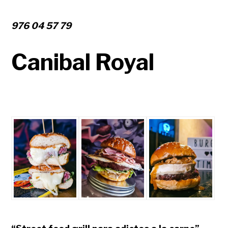
976 04 57 79
Canibal Royal