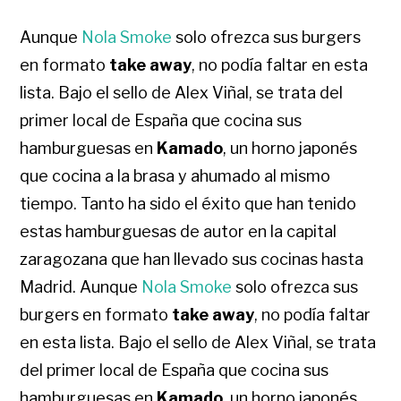
Aunque
Nola Smoke
solo ofrezca sus burgers
en formato
take away
, no podía faltar en esta
lista. Bajo el sello de Alex Viñal, se trata del
primer local de España que cocina sus
hamburguesas en
Kamado
, un horno japonés
que cocina a la brasa y ahumado al mismo
tiempo. Tanto ha sido el éxito que han tenido
estas hamburguesas de autor en la capital
zaragozana que han llevado sus cocinas hasta
Madrid. Aunque
Nola Smoke
solo ofrezca sus
burgers en formato
take away
, no podía faltar
en esta lista. Bajo el sello de Alex Viñal, se trata
del primer local de España que cocina sus
hamburguesas en
Kamado
, un horno japonés