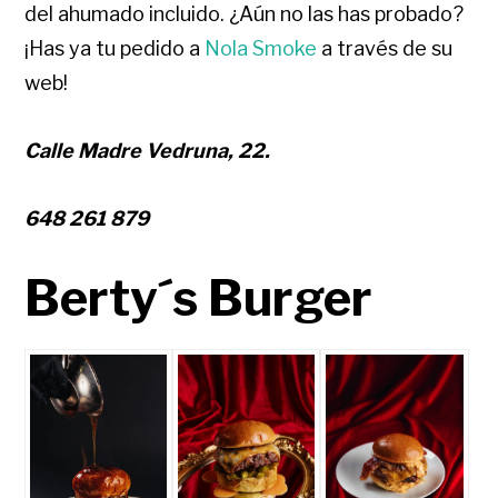
del ahumado incluido. ¿Aún no las has probado?
¡Has ya tu pedido a
Nola Smoke
a través de su
web!
Calle Madre Vedruna, 22.
648 261 879
Berty´s Burger