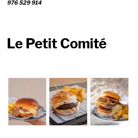
976 529 914
Le Petit Comité