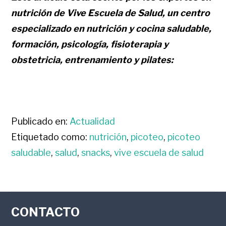
nutrición de Vive Escuela de Salud, un centro
especializado en nutrición y cocina saludable,
formación, psicología, fisioterapia y
obstetricia, entrenamiento y pilates:
Publicado en:
Actualidad
Etiquetado como:
nutrición
,
picoteo
,
picoteo
saludable
,
salud
,
snacks
,
vive escuela de salud
FOOTER
CONTACTO