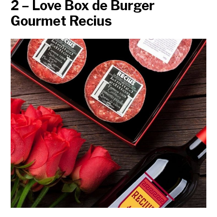
2 – Love Box de Burger
Gourmet Recius