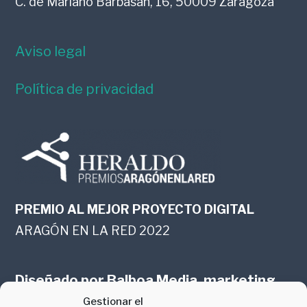
C. de Mariano Barbasán, 16, 50009 Zaragoza
Aviso legal
Política de privacidad
PREMIO AL MEJOR PROYECTO DIGITAL
ARAGÓN EN LA RED 2022
Diseñado por
Balboa Media, marketing
Gestionar el
online en Zaragoza