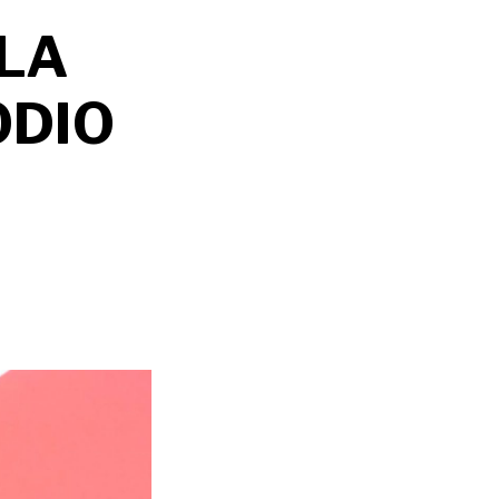
LA
ODIO