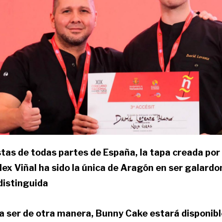
stas de todas partes de España, la tapa creada po
lex Viñal ha sido la única de Aragón en ser galardo
distinguida
a ser de otra manera, Bunny Cake estará disponible