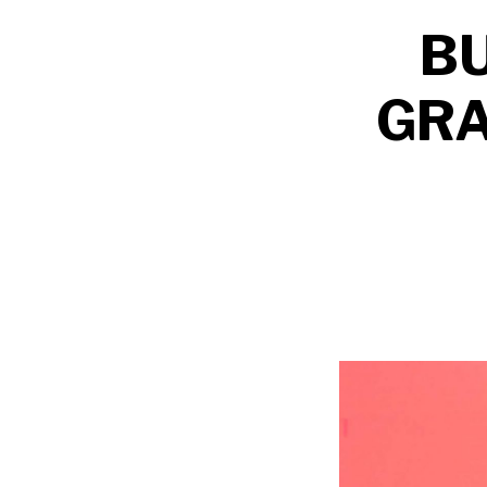
B
GRA