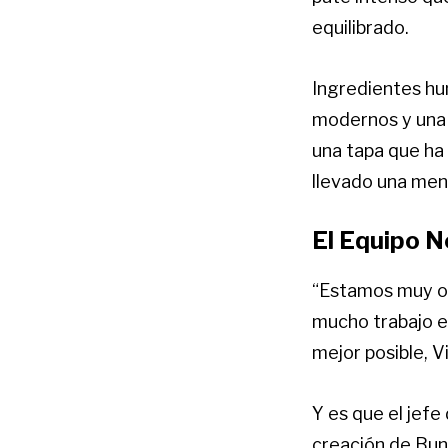
equilibrado.
Ingredientes hum
modernos y una p
una tapa que ha
llevado una menc
El Equipo N
“Estamos muy or
mucho trabajo en
mejor posible, V
Y es que el jefe
creación de Bunn