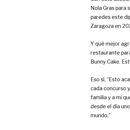
Nola Gras para 
paredes este di
Zaragoza en 20
Y qué mejor agr
restaurante para
Bunny Cake. Est
Eso sí, “Esto a
cada concurso y
familia y a mi q
desde el día un
mundo.”