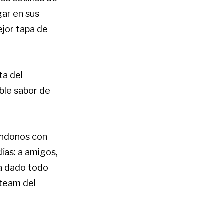
gar en sus
jor tapa de
ta del
ble sabor de
ándonos con
ías: a amigos,
 ha dado todo
 team del