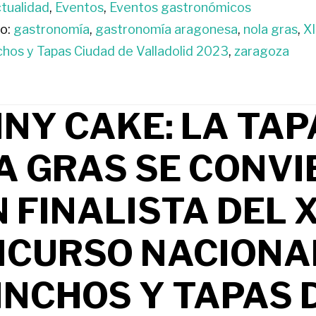
tualidad
,
Eventos
,
Eventos gastronómicos
o:
gastronomía
,
gastronomía aragonesa
,
nola gras
,
X
chos y Tapas Ciudad de Valladolid 2023
,
zaragoza
NY CAKE: LA TAP
A GRAS SE CONVI
 FINALISTA DEL 
CURSO NACIONA
INCHOS Y TAPAS 