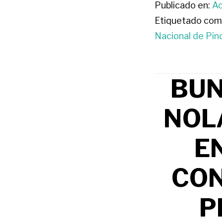
Publicado en:
Ac
Etiquetado com
Nacional de Pin
BUN
NOL
EN
CON
P