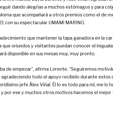
seguir dando alegrías a muchos estómagos y para col
ploma que acompañará a otros premios como el de me
21 con su espectacular UMAMI MARINO.
adecimiento que mantener la tapa ganadora en la car
 que oriundos y visitantes puedan conocer el iniguala
ará disponible en sus mesas muy, muy pronto.
caba de empezar”, afirma Lorente. “Seguiremos motiv
 agradeciendo todo el apoyo recibido durante estos d
ueridísimo jefe Álex Viñal. Él lo es todo para mí, me lo
o y por ese y muchos otros motivos hacemos el mejor