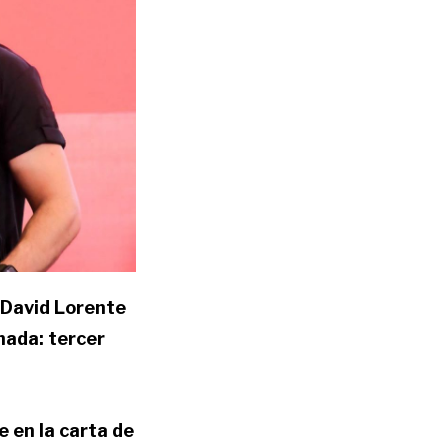
r David Lorente
nada: tercer
 en la carta de