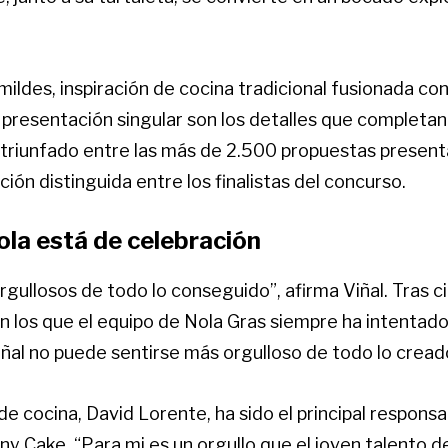
ildes, inspiración de cocina tradicional fusionada c
resentación singular son los detalles que completan 
 triunfado entre las más de 2.500 propuestas present
ión distinguida entre los finalistas del concurso.
ola está de celebración
gullosos de todo lo conseguido”, afirma Viñal. Tras c
 los que el equipo de Nola Gras siempre ha intentado
iñal no puede sentirse más orgulloso de todo lo cread
 de cocina, David Lorente, ha sido el principal responsa
y Cake. “Para mi es un orgullo que el joven talento d