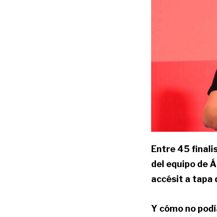
Entre 45 finali
del equipo de Á
accésit a tapa 
Y cómo no podí