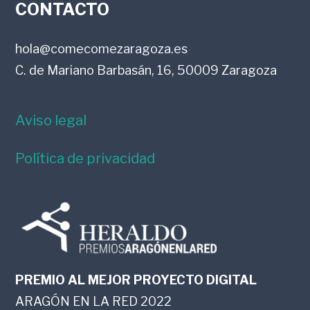
FOOTER
CONTACTO
hola@comecomezaragoza.es
C. de Mariano Barbasán, 16, 50009 Zaragoza
Aviso legal
Política de privacidad
PREMIO AL MEJOR PROYECTO DIGITAL
ARAGÓN EN LA RED 2022