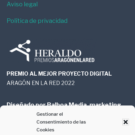
Aviso legal
Política de privacidad
PREMIO AL MEJOR PROYECTO DIGITAL
ARAGÓN EN LA RED 2022
Diseñado por
Balboa Media, marketing
Gestionar el
online en Zaragoza
Consentimiento de las
Cookies