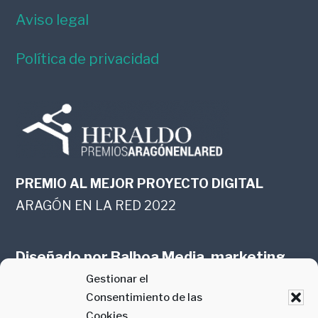
Aviso legal
Política de privacidad
PREMIO AL MEJOR PROYECTO DIGITAL
ARAGÓN EN LA RED 2022
Diseñado por
Balboa Media, marketing
Gestionar el
online en Zaragoza
Consentimiento de las
Cookies