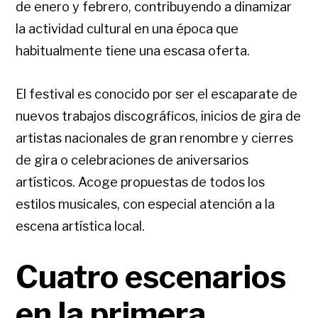
de enero y febrero, contribuyendo a dinamizar
la actividad cultural en una época que
habitualmente tiene una escasa oferta.
El festival es conocido por ser el escaparate de
nuevos trabajos discográficos, inicios de gira de
artistas nacionales de gran renombre y cierres
de gira o celebraciones de aniversarios
artísticos. Acoge propuestas de todos los
estilos musicales, con especial atención a la
escena artística local.
Cuatro escenarios
en la primera