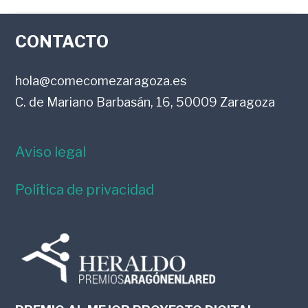
FOOTER
CONTACTO
hola@comecomezaragoza.es
C. de Mariano Barbasán, 16, 50009 Zaragoza
Aviso legal
Política de privacidad