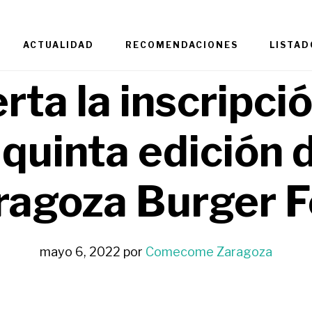
ACTUALIDAD
RECOMENDACIONES
LISTAD
rta la inscripci
 quinta edición 
ragoza Burger F
mayo 6, 2022
por
Comecome Zaragoza