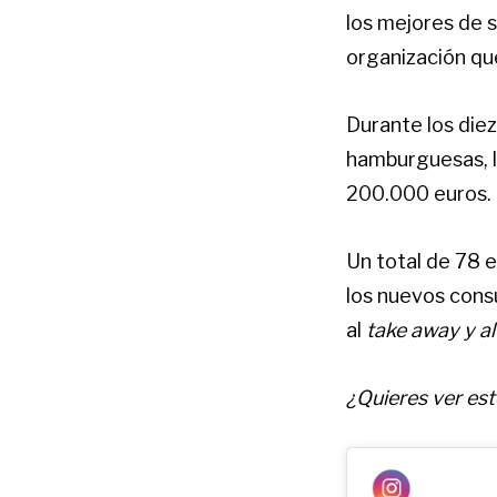
los mejores de s
organización que
Durante los diez
hamburguesas, l
200.000 euros.
Un total de 78 
los nuevos consu
al
take away y al
¿Quieres ver est