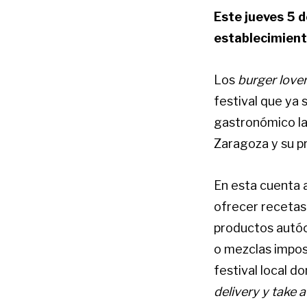
Este jueves 5 d
establecimient
Los
burger love
festival que ya 
gastronómico la
Zaragoza y su pr
En esta cuenta a
ofrecer recetas
productos autóc
o mezclas impos
festival local 
delivery y take 