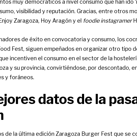
ntos muy democráticos a nivel consumo que han ido ‘
sumo, visibilidad y reputación. Gracias, entre otros mo
njoy Zaragoza, Hoy Aragón y el
foodie instagramer
H
adores de éxito en convocatoria y consumo, los coc
ood Fest, siguen empeñados en organizar otro tipo d
ue incentiven el consumo en el sector de la hosteler
oza y su provincia, convirtiéndose, por descontado, e
es y foráneos.
jores datos de la pas
n
s de la última edición Zaragoza Burger Fest que se c