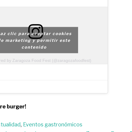
az clic para aceptar cookies
de marketing y permitir este
contenido
ared by Zaragoza Food Fest (@zaragozafoodfest)
re burger!
tualidad
,
Eventos gastronómicos