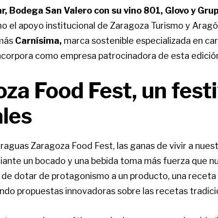
, Bodega San Valero con su vino 801, Glovo y Gru
o el apoyo institucional de Zaragoza Turismo y Arag
emás
Carnísima,
marca sostenible especializada en ca
ncorpora como empresa patrocinadora de esta edició
za Food Fest, un festi
ales
araguas Zaragoza Food Fest, las ganas de vivir a nues
ante un bocado y una bebida toma más fuerza que nu
de dotar de protagonismo a un producto, una receta
ando propuestas innovadoras sobre las recetas tradici