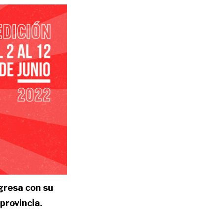
gresa con su
 provincia.