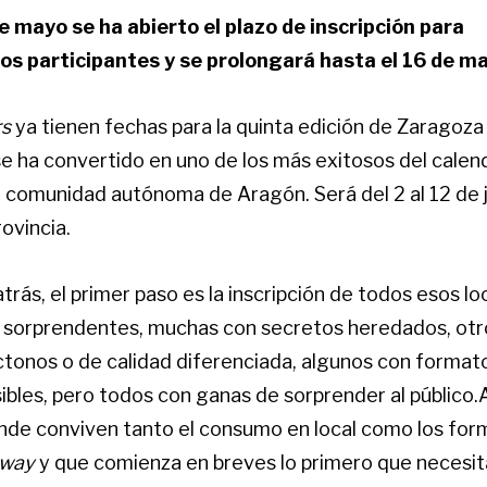
e mayo se ha abierto el plazo de inscripción para
os participantes y se prolongará hasta el 16 de m
rs
ya tienen fechas para la quinta edición de Zaragoza
se ha convertido en uno de los más exitosos del calen
 comunidad autónoma de Aragón. Será del 2 al 12 de 
ovincia.
trás, el primer paso es la inscripción de todos esos lo
 sorprendentes, muchas con secretos heredados, otro
tonos o de calidad diferenciada, algunos con format
ibles, pero todos con ganas de sorprender al público.
donde conviven tanto el consumo en local como los fo
away
y que comienza en breves lo primero que necesit