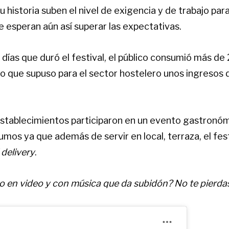
u historia suben el nivel de exigencia y de trabajo par
 esperan aún así superar las expectativas.
 días que duró el festival, el público consumió más d
o que supuso para el sector hostelero unos ingresos
establecimientos participaron en un evento gastronó
mos ya que además de servir en local, terraza, el fest
 delivery
.
o en video y con música que da subidón? No te pierdas