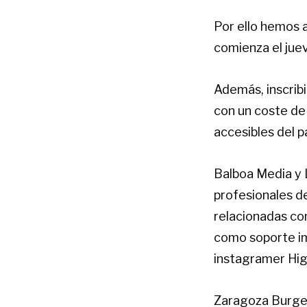
Por ello hemos a
comienza el juev
Además, inscribi
con un coste de
accesibles del 
Balboa Media y 
profesionales d
relacionadas co
como soporte im
instagramer Hig
Zaragoza Burger 