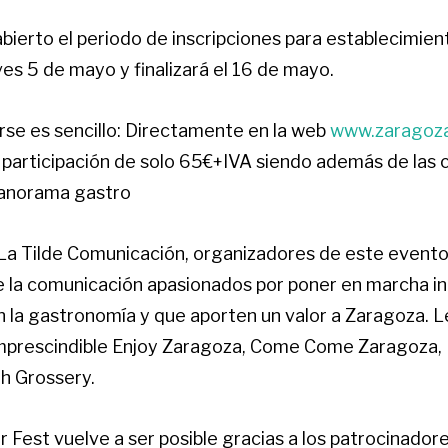
bierto el periodo de inscripciones para establecimient
es 5 de mayo y finalizará el 16 de mayo.
rse es sencillo: Directamente en la web
www.zaragoza
 participación de solo 65€+IVA siendo además de las
panorama gastro
La Tilde Comunicación, organizadores de este evento
e la comunicación apasionados por poner en marcha in
n la gastronomía y que aporten un valor a Zaragoza.
prescindible Enjoy Zaragoza, Come Come Zaragoza, 
h Grossery.
Fest vuelve a ser posible gracias a los patrocinador