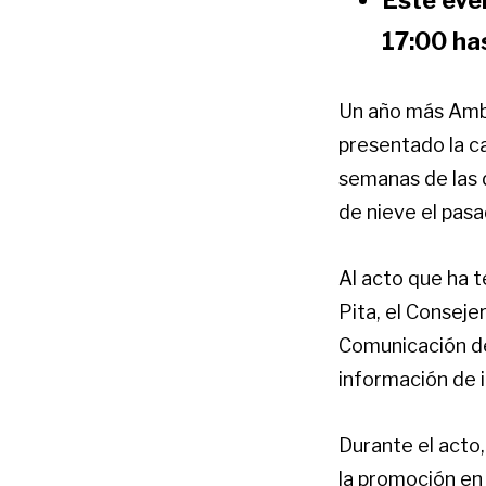
17:00 ha
Un año más Amba
presentado la c
semanas de las 
de nieve el pas
Al acto que ha t
Pita, el Consej
Comunicación de
información de 
Durante el acto
la promoción en