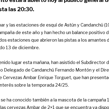
sta las 20:30.
r y las estaciones de esquí de Astún y Candanchú (1
ampaña de este año y han hecho un balance positivo d
dos estaciones que abrieron las pistas a los amantes 
ado 13 de diciembre.
enido lugar esta mañana, han asistido el Subdirector
ero Delegado de Candanchú Fernando Montón y el Dir
 Cervezas Ambar Enrique Torguet, que han presenta
interés sobre la temporada 24/25.
, se ha conocido también a la mascota de la campaña 
 las cervezas Ambar de 2×1 que se encuentra ya dispon