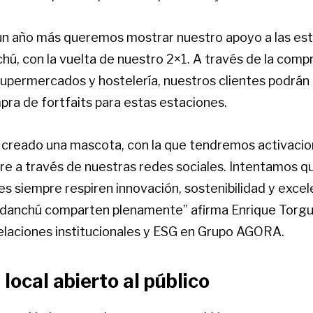
n año más queremos mostrar nuestro apoyo a las es
hú, con la vuelta de nuestro 2×1. A través de la comp
supermercados y hostelería, nuestros clientes podrán
pra de fortfaits para estas estaciones.
reado una mascota, con la que tendremos activacion
e a través de nuestras redes sociales. Intentamos q
s siempre respiren innovación, sostenibilidad y excel
danchú comparten plenamente” afirma Enrique Torgue
elaciones institucionales y ESG en Grupo AGORA.
local abierto al público