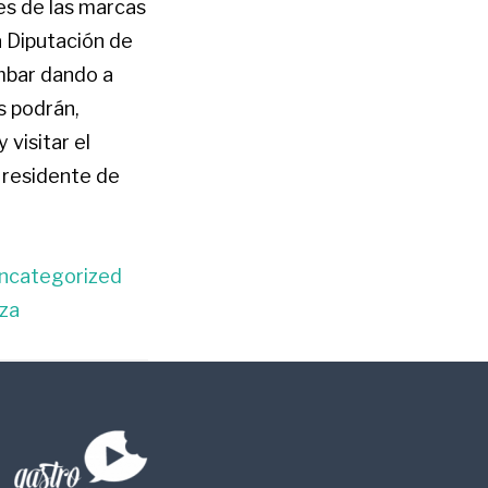
es de las marcas
a Diputación de
mbar dando a
s podrán,
visitar el
 residente de
ncategorized
za