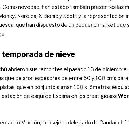
. Como novedad, han estado también presentes las m
onky, Nordica, X Bionic y Scott y la representación in
uesca, que han dispuesto de un pequeño market que se
de.
 temporada de nieve
hú abrieron sus remontes el pasado 13 de diciembre, 
s que dejaron espesores de entre 50 y 100 cms para 
pistas, que en conjunto suman 100 kilómetros esquiab
 estación de esquí de España en los prestigiosos
Wor
Fernando Montón, consejero delegado de Candanchú “