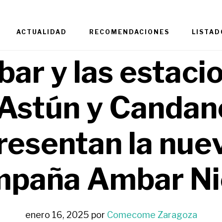
ACTUALIDAD
RECOMENDACIONES
LISTAD
ar y las estaci
 Astún y Candan
resentan la nue
mpaña Ambar Ni
enero 16, 2025
por
Comecome Zaragoza