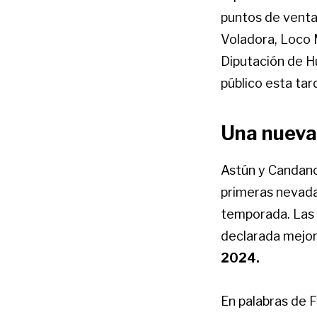
puntos de venta
Voladora, Loco M
Diputación de H
público esta tar
Una nueva
Astún y Candanc
primeras nevada
temporada. Las 
declarada mejor
2024.
En palabras de 