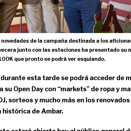
s novedades de la campaña destinada a los aficiona
ervecera junto con las estaciones ha presentado su
100K que pronto se podrá ver esquiando.
durante esta tarde se podrá acceder de 
 a su Open Day con “markets” de ropa y ma
 DJ, sorteos y mucho más en los renovados 
a histórica de Ambar.
to estará abierto hoy al público general d