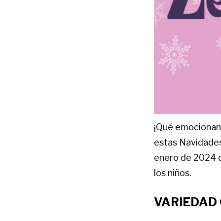
¡Qué emocionan
estas Navidades!
enero de 2024 q
los niños.
VARIEDAD