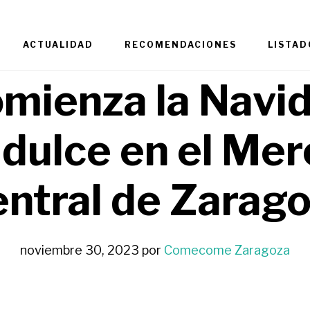
ACTUALIDAD
RECOMENDACIONES
LISTAD
mienza la Navi
dulce en el Me
ntral de Zarag
noviembre 30, 2023
por
Comecome Zaragoza