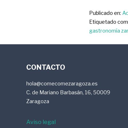
Publicado en:
Ac
Etiquetado com
gastronomía za
FOOTER
CONTACTO
hola@comecomezaragoza.es
C. de Mariano Barbasán, 16, 50009
Zaragoza
Aviso legal