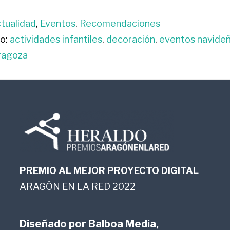
tualidad
,
Eventos
,
Recomendaciones
o:
actividades infantiles
,
decoración
,
eventos navide
ragoza
PREMIO AL MEJOR PROYECTO DIGITAL
ARAGÓN EN LA RED 2022
Diseñado por
Balboa Media,