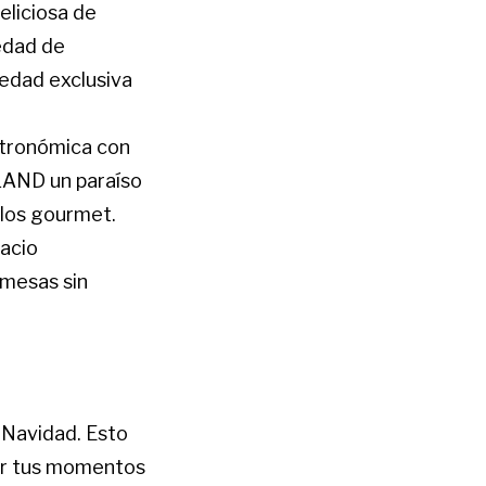
eliciosa de
edad de
vedad exclusiva
stronómica con
ALAND un paraíso
llos gourmet.
pacio
 mesas sin
 Navidad. Esto
tir tus momentos