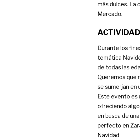
más dulces. La 
Mercado.
ACTIVIDAD
Durante los fine
temática Navideñ
de todas las ed
Queremos que nu
se sumerjan en 
Este evento es 
ofreciendo algo 
en busca de una 
perfecto en Zar
Navidad!