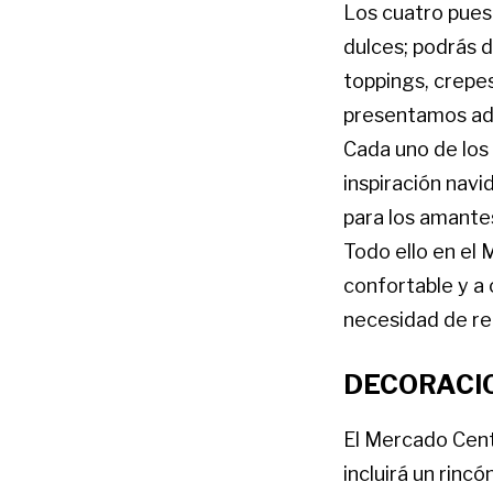
Los cuatro pues
dulces; podrás 
toppings, crepe
presentamos ade
Cada uno de los
inspiración nav
para los amantes
Todo ello en el 
confortable y a 
necesidad de rea
DECORACI
El Mercado Cent
incluirá un rin