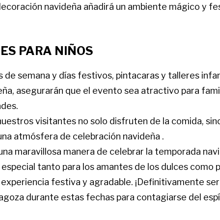
decoración navideña añadirá un ambiente mágico y fes
ES PARA NIÑOS
s de semana y días festivos, pintacaras y talleres infa
a, asegurarán que el evento sea atractivo para famil
ades.
estros visitantes no solo disfruten de la comida, si
una atmósfera de celebración navideña .
una maravillosa manera de celebrar la temporada nav
especial tanto para los amantes de los dulces como pa
experiencia festiva y agradable. ¡Definitivamente será
agoza durante estas fechas para contagiarse del espír