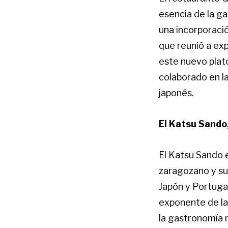
esencia de la g
una incorporació
que reunió a ex
este nuevo plat
colaborado en l
japonés.
El Katsu Sando,
El Katsu Sando e
zaragozano y su
Japón y Portugal
exponente de la 
la gastronomía n