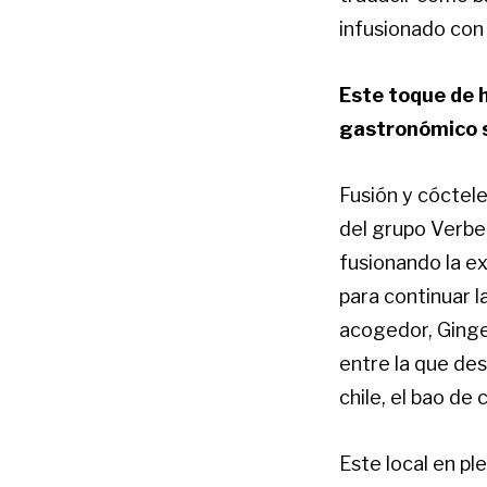
infusionado con
Este toque de h
gastronómico s
Fusión y cóctele
del grupo Verbe
fusionando la ex
para continuar l
acogedor, Ginge
entre la que des
chile, el bao de 
Este local en p