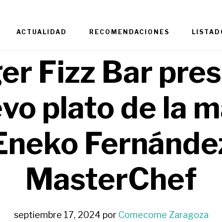
ACTUALIDAD
RECOMENDACIONES
LISTAD
er Fizz Bar pre
vo plato de la 
Eneko Fernánde
MasterChef
septiembre 17, 2024
por
Comecome Zaragoza