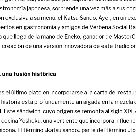
astronomía japonesa, sorprende una vez más a sus co
n exclusiva a su menú: el Katsu Sando. Ayer, en un ex
pertos en gastronomía y amigos de Verbena Social Ba
o que llega de la mano de Eneko, ganador de MasterCh
a creación de una versión innovadora de este tradicio
 una fusión histórica
s el último plato en incorporarse a la carta del restau
 historia está profundamente arraigada en la mezcla c
. Este sándwich, cuyo origen se remonta al siglo XIX, 
cocina Yoshoku, una vertiente que incorpora influenc
ipona. El término «katsu sando» parte del término «t