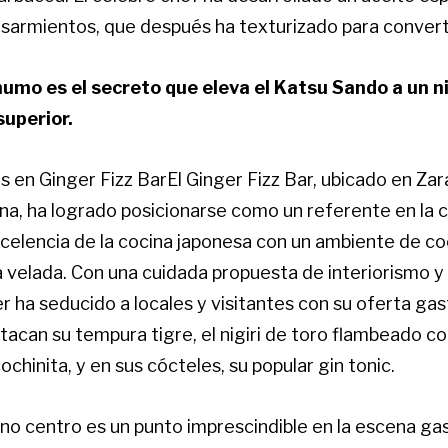
 sarmientos, que después ha texturizado para converti
umo es el secreto que eleva el Katsu Sando a un ni
uperior.
s en Ginger Fizz BarEl Ginger Fizz Bar, ubicado en Za
na, ha logrado posicionarse como un referente en la c
celencia de la cocina japonesa con un ambiente de coc
a velada. Con una cuidada propuesta de interiorismo 
r ha seducido a locales y visitantes con su oferta ga
tacan su tempura tigre, el nigiri de toro flambeado c
cochinita, y en sus cócteles, su popular gin tonic.
leno centro es un punto imprescindible en la escena g