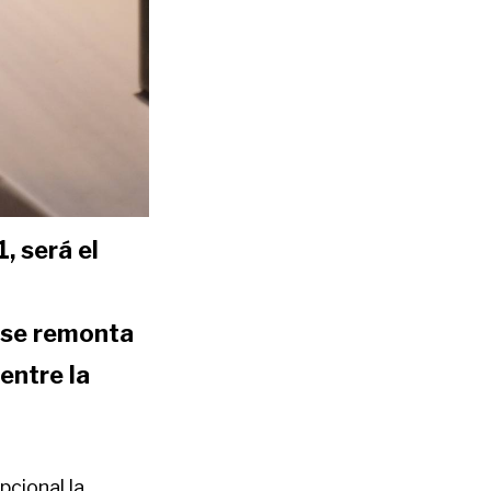
, será el
, se remonta
 entre la
pcional la