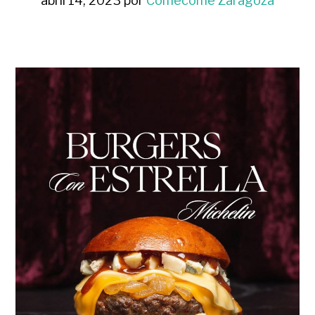
abril 14, 2023
por
Comecome Zaragoza