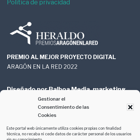
Política de privacidad
PREMIO AL MEJOR PROYECTO DIGITAL
ARAGÓN EN LA RED 2022
Diseñado por
Balboa Media, marketing
Gestionar el
online en Zaragoza
Consentimiento de las
Cookies
Este portal web únicamente utiliza cookies propias con finalidad
técnica, no recaba ni cede datos de carácter personal de los usuarios
sin su conocimiento.