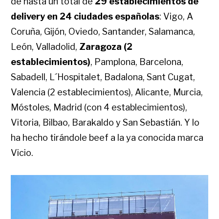
de hasta un total de
29 establecimientos de
delivery en 24 ciudades españolas
: Vigo, A
Coruña, Gijón, Oviedo, Santander, Salamanca,
León, Valladolid,
Zaragoza (2
establecimientos)
, Pamplona, Barcelona,
Sabadell, L´Hospitalet, Badalona, Sant Cugat,
Valencia (2 establecimientos), Alicante, Murcia,
Móstoles, Madrid (con 4 establecimientos),
Vitoria, Bilbao, Barakaldo y San Sebastián. Y lo
ha hecho tirándole beef a la ya conocida marca
Vicio.