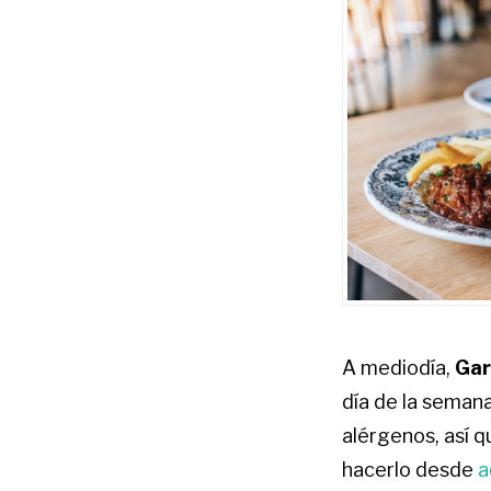
A mediodía,
Garb
día de la semana
alérgenos, así 
hacerlo desde
a