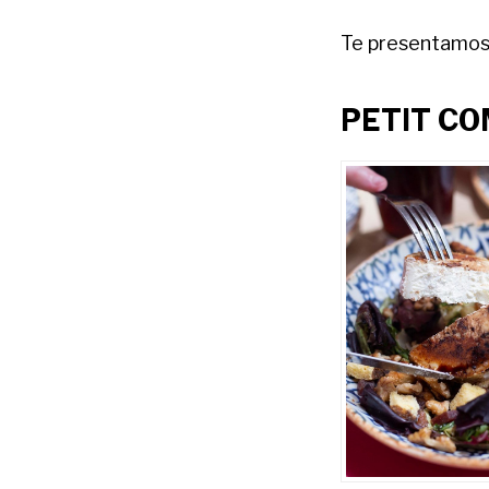
Te presentamo
PETIT CO