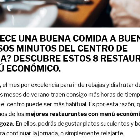
ECE UNA BUENA COMIDA A BUEN
SOS MINUTOS DEL CENTRO DE
A? DESCUBRE ESTOS 8 RESTAU
Ú ECONÓMICO.
, el mes por excelencia para ir de rebajas y disfrutar 
os meses de verano traen consigo más horas de tiempo
 el centro puede ser más habitual. Es por esta razón,
nos de los
mejores restaurantes con menú económic
agoza.
En ellos, podrás degustar platos suculentos y b
a continuar la jornada, o simplemente relajarte.