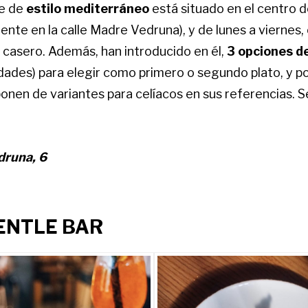
e de
estilo mediterráneo
está situado en el centro 
nte en la calle Madre Vedruna), y de lunes a viernes
y casero. Además, han introducido en él,
3 opciones d
idades) para elegir como primero o segundo plato, y p
onen de variantes para celíacos en sus referencias. Se
druna, 6
ENTLE BAR