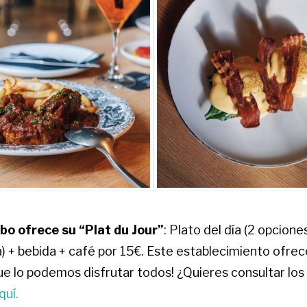
o ofrece su “Plat du Jour”
: Plato del día (2 opcione
) + bebida + café por 15€. Este establecimiento ofrec
que lo podemos disfrutar todos! ¿Quieres consultar lo
quí.