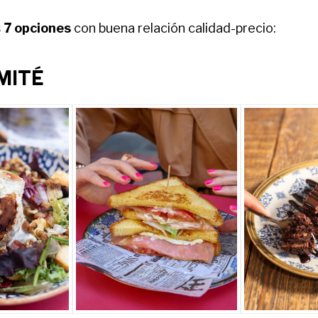
s
7 opciones
con buena relación calidad-precio:
MITÉ