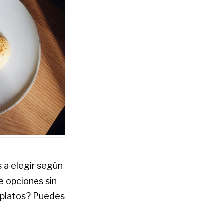
s a elegir según
e opciones sin
s platos? Puedes