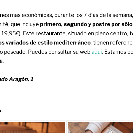
ones más económicas, durante los 7 días de la semana,
ité, que incluye
primero, segundo y postre por sól
19,95€). Este restaurante, situado en pleno centro, 
os variados de estilo mediterráneo
: tienen referenc
 o pescado. Puedes consultar su web
aquí
. Estamos c
á.
ndo Aragón, 1
A