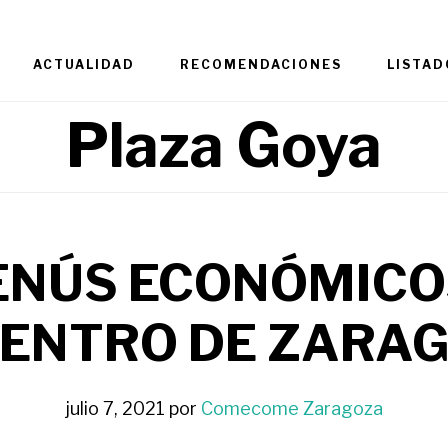
ACTUALIDAD
RECOMENDACIONES
LISTAD
Plaza Goya
ENÚS ECONÓMICO
CENTRO DE ZARA
julio 7, 2021
por
Comecome Zaragoza