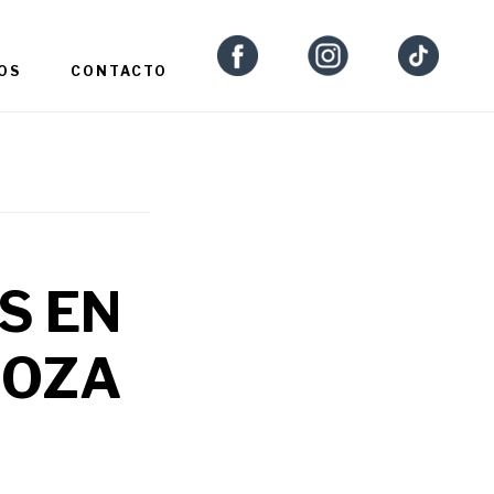
OS
CONTACTO
S EN
GOZA