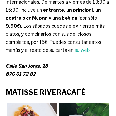
internacionales. De martes a viernes de 13:30 a
15:30, incluye un
entrante, un principal, un
postre o café, pan y una bebida
(por sólo
9,90€
). Los sábados puedes elegir entre más
platos, y combinarlos con sus deliciosos
completos, por 15€. Puedes consultar estos
menús y el resto de su carta en
su web
.
Calle San Jorge, 18
876 01 72 82
MATISSE RIVERACAFÉ