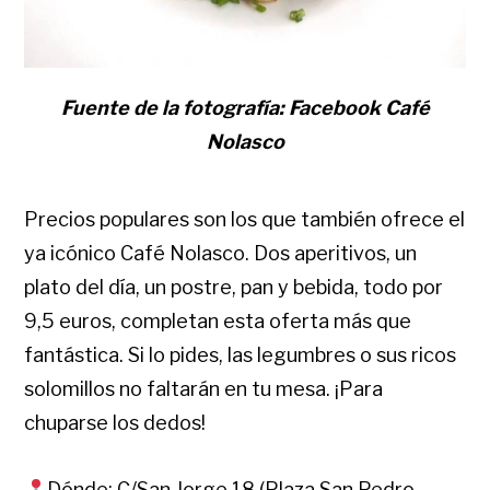
Fuente de la fotografía: Facebook Café
Nolasco
Precios populares son los que también ofrece el
ya icónico Café Nolasco. Dos aperitivos, un
plato del día, un postre, pan y bebida, todo por
9,5 euros, completan esta oferta más que
fantástica. Si lo pides, las legumbres o sus ricos
solomillos no faltarán en tu mesa. ¡Para
chuparse los dedos!
Dónde: C/San Jorge 18 (Plaza San Pedro