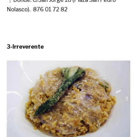
Nolasco). 876 01 72 82
3-Irreverente