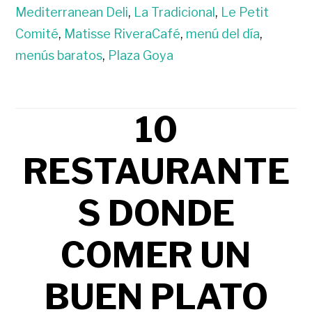
Mediterranean Deli
,
La Tradicional
,
Le Petit
Comité
,
Matisse RiveraCafé
,
menú del día
,
menús baratos
,
Plaza Goya
10
RESTAURANTE
S DONDE
COMER UN
BUEN PLATO