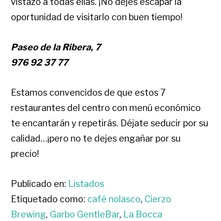
vistazo a todas ellas. ¡No dejes escapar la
oportunidad de visitarlo con buen tiempo!
Paseo de la Ribera, 7
976 92 37 77
Estamos convencidos de que estos 7
restaurantes del centro con menú económico
te encantarán y repetirás. Déjate seducir por su
calidad…¡pero no te dejes engañar por su
precio!
Publicado en:
Listados
Etiquetado como:
café nolasco
,
Cierzo
Brewing
,
Garbo GentleBar
,
La Bocca