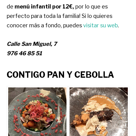
de
menú infantil por 12€,
por lo que es
perfecto para toda la familia! Si lo quieres
conocer más a fondo, puedes
visitar su web
.
Calle San Miguel, 7
976 46 85 51
CONTIGO PAN Y CEBOLLA