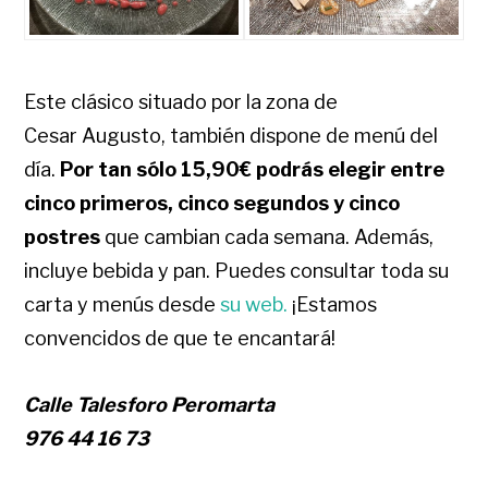
Este clásico situado por la zona de
Cesar Augusto, también dispone de menú del
día.
Por tan sólo 15,90€ podrás elegir entre
cinco primeros, cinco segundos y cinco
postres
que cambian cada semana. Además,
incluye bebida y pan. Puedes consultar toda su
carta y menús desde
su web.
¡Estamos
convencidos de que te encantará!
Calle Talesforo Peromarta
976 44 16 73