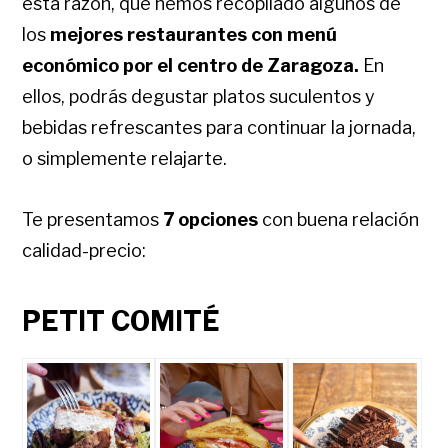
esta razón, que hemos recopilado algunos de
los
mejores restaurantes con menú
económico por el centro de Zaragoza.
En
ellos, podrás degustar platos suculentos y
bebidas refrescantes para continuar la jornada,
o simplemente relajarte.
Te presentamos
7 opciones
con buena relación
calidad-precio:
PETIT COMITÉ