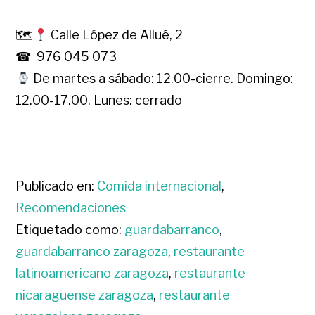
🗺
Calle López de Allué, 2
☎ 976 045 073
De martes a sábado: 12.00-cierre. Domingo:
12.00-17.00. Lunes: cerrado
Publicado en:
Comida internacional
,
Recomendaciones
Etiquetado como:
guardabarranco
,
guardabarranco zaragoza
,
restaurante
latinoamericano zaragoza
,
restaurante
nicaraguense zaragoza
,
restaurante