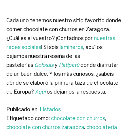
Cada uno tenemos nuestro sitio favorito donde
comer chocolate con churros en Zaragoza.
¿Cuál es el vuestro? ¡Contadnos por
nuestras
redes sociales
! Si sois
lamineros
, aquí os
dejamos nuestra reseña de las
pastelerías
Golosas
y
Patipatú
donde disfrutar
de un buen dulce. Y los más curiosos, ¿sabéis
dónde se elaboró la primera taza de chocolate
de Europa?
Aquí
os dejamos la respuesta.
Publicado en:
Listados
Etiquetado como:
chocolate con churros
,
chocolate con churros zaragoza
,
chocolatería