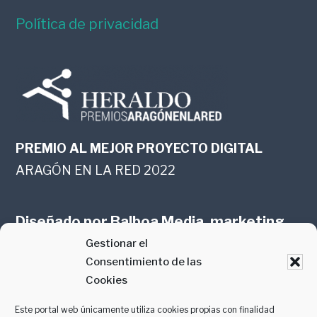
Política de privacidad
PREMIO AL MEJOR PROYECTO DIGITAL
ARAGÓN EN LA RED 2022
Diseñado por
Balboa Media, marketing
Gestionar el
online en Zaragoza
Consentimiento de las
Cookies
Este portal web únicamente utiliza cookies propias con finalidad