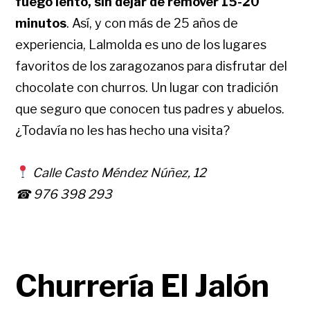
fuego lento, sin dejar de remover 15-20
minutos
. Así, y con más de 25 años de
experiencia, Lalmolda es uno de los lugares
favoritos de los zaragozanos para disfrutar del
chocolate con churros. Un lugar con tradición
que seguro que conocen tus padres y abuelos.
¿Todavía no les has hecho una visita?
Calle Casto Méndez Núñez, 12
☎ 976 398 293
Churrería El Jalón