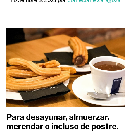
noviembre 8, 2021
por
Comecome Zaragoza
Para desayunar, almuerzar,
merendar o incluso de postre.