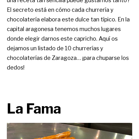
una receta tan sencilla puede gustarnos tanto?
El secreto está en cómo cada churrería y
chocolatería elabora este dulce tan típico. En la
capital aragonesa tenemos muchos lugares
donde elegir darnos este capricho. Aquí os
dejamos un listado de 10 churrerías y
chocolaterías de Zaragoza… ¡para chuparse los
dedos!
La Fama