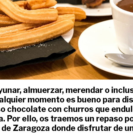
unar, almuerzar, merendar o inclu
alquier momento es bueno para dis
so chocolate con churros que endu
a. Por ello, os traemos un repaso po
 de Zaragoza donde disfrutar de u