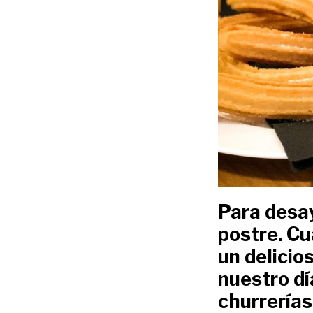
Para desay
postre. Cu
un delicio
nuestro dí
churrerías