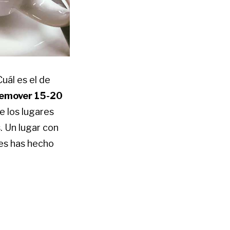
uál es el de
 remover 15-20
e los lugares
. Un lugar con
les has hecho