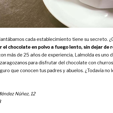
antábamos cada establecimiento tiene su secreto. ¿C
 el chocolate en polvo a fuego lento, sin dejar de
y con más de 25 años de experiencia, Lalmolda es uno d
 zaragozanos para disfrutar del chocolate con churros
eguro que conocen tus padres y abuelos. ¿Todavía no 
Méndez Núñez, 12
3