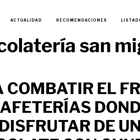
ACTUALIDAD
RECOMENDACIONES
LISTAD
colatería san mi
 COMBATIR EL FRÍ
AFETERÍAS DON
DISFRUTAR DE U