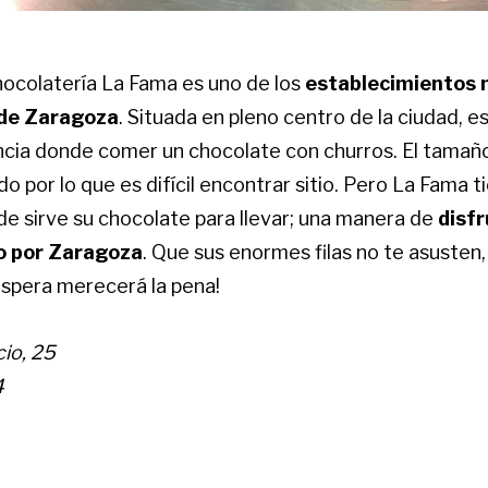
hocolatería La Fama es uno de los
establecimientos
de Zaragoza
. Situada en pleno centro de la ciudad, e
ncia donde comer un chocolate con churros. El tamaño
o por lo que es difícil encontrar sitio. Pero La Fama t
e sirve su chocolate para llevar; una manera de
disfr
eo por Zaragoza
. Que sus enormes filas no te asusten
espera merecerá la pena!
io, 25
4