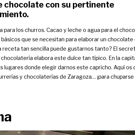
e chocolate con su pertinente
miento.
ua para los churros. Cacao y leche o agua para el choco
 básicos que se necesitan para elaborar un chocolate 
 receta tan sencilla puede gustarnos tanto? El secr
 chocolatería elabora este dulce tan típico. En la capi
lugares donde elegir darnos este capricho. Aquí os
urrerías y chocolaterías de Zaragoza… ¡para chuparse
ma