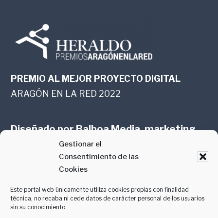
PREMIO AL MEJOR PROYECTO DIGITAL
ARAGÓN EN LA RED 2022
Diseñado por
Balboa Media, marketing
Gestionar el
online en Zaragoza
Consentimiento de las
Cookies
Este portal web únicamente utiliza cookies propias con finalidad
técnica, no recaba ni cede datos de carácter personal de los usuarios
sin su conocimiento.