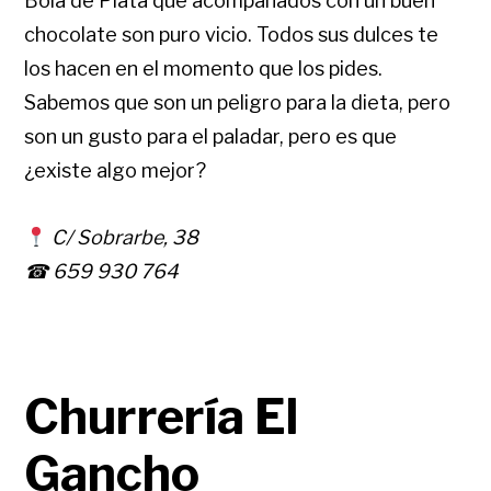
Bola de Plata que acompañados con un buen
chocolate son puro vicio. Todos sus dulces te
los hacen en el momento que los pides.
Sabemos que son un peligro para la dieta, pero
son un gusto para el paladar, pero es que
¿existe algo mejor?
C/ Sobrarbe, 38
☎ 659 930 764
Churrería El
Gancho