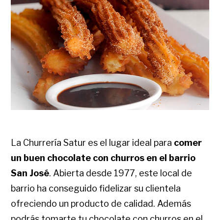
La Churrería Satur es el lugar ideal para
comer
un buen chocolate con churros en el barrio
San José
. Abierta desde 1977, este local de
barrio ha conseguido fidelizar su clientela
ofreciendo un producto de calidad. Además
podrás tomarte tu chocolate con churros en el