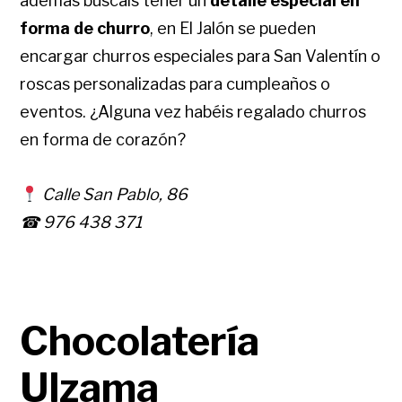
además buscáis tener un
detalle especial en
forma de churro
, en El Jalón se pueden
encargar churros especiales para San Valentín o
roscas personalizadas para cumpleaños o
eventos. ¿Alguna vez habéis regalado churros
en forma de corazón?
Calle San Pablo, 86
☎ 976 438 371
Chocolatería
Ulzama