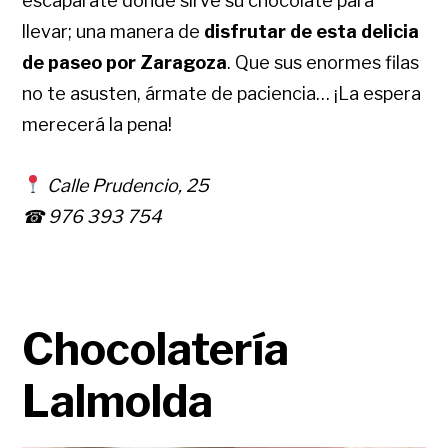
escaparate donde sirve su chocolate para
llevar; una manera de
disfrutar de esta delicia
de paseo por Zaragoza
. Que sus enormes filas
no te asusten, ármate de paciencia… ¡La espera
merecerá la pena!
Calle Prudencio, 25
☎ 976 393 754
Chocolatería
Lalmolda