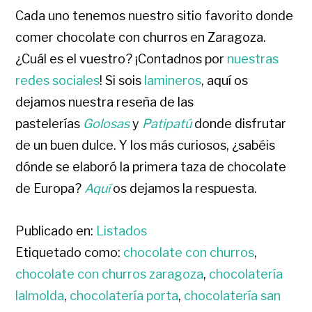
Cada uno tenemos nuestro sitio favorito donde
comer chocolate con churros en Zaragoza.
¿Cuál es el vuestro? ¡Contadnos por
nuestras
redes sociales
! Si sois
lamineros
, aquí os
dejamos nuestra reseña de las
pastelerías
Golosas
y
Patipatú
donde disfrutar
de un buen dulce. Y los más curiosos, ¿sabéis
dónde se elaboró la primera taza de chocolate
de Europa?
Aquí
os dejamos la respuesta.
Publicado en:
Listados
Etiquetado como:
chocolate con churros
,
chocolate con churros zaragoza
,
chocolatería
lalmolda
,
chocolatería porta
,
chocolatería san